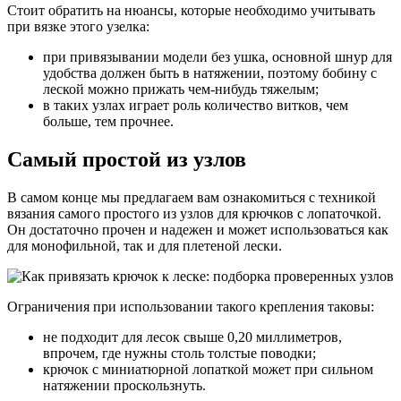
Стоит обратить на нюансы, которые необходимо учитывать
при вязке этого узелка:
при привязывании модели без ушка, основной шнур для
удобства должен быть в натяжении, поэтому бобину с
леской можно прижать чем-нибудь тяжелым;
в таких узлах играет роль количество витков, чем
больше, тем прочнее.
Самый простой из узлов
В самом конце мы предлагаем вам ознакомиться с техникой
вязания самого простого из узлов для крючков с лопаточкой.
Он достаточно прочен и надежен и может использоваться как
для монофильной, так и для плетеной лески.
Ограничения при использовании такого крепления таковы:
не подходит для лесок свыше 0,20 миллиметров,
впрочем, где нужны столь толстые поводки;
крючок с миниатюрной лопаткой может при сильном
натяжении проскользнуть.