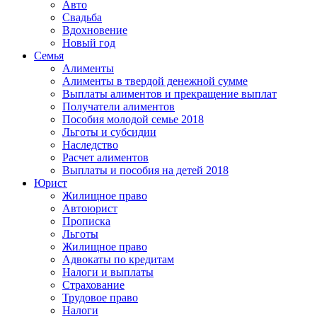
Авто
Свадьба
Вдохновение
Новый год
Семья
Алименты
Алименты в твердой денежной сумме
Выплаты алиментов и прекращение выплат
Получатели алиментов
Пособия молодой семье 2018
Льготы и субсидии
Наследство
Расчет алиментов
Выплаты и пособия на детей 2018
Юрист
Жилищное право
Автоюрист
Прописка
Льготы
Жилищное право
Адвокаты по кредитам
Налоги и выплаты
Страхование
Трудовое право
Налоги