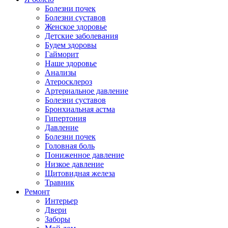
Болезни почек
Болезни суставов
Женское здоровье
Детские заболевания
Будем здоровы
Гайморит
Наше здоровье
Анализы
Атеросклероз
Артериальное давление
Болезни суставов
Бронхиальная астма
Гипертония
Давление
Болезни почек
Головная боль
Пониженное давление
Низкое давление
Щитовидная железа
Травник
Ремонт
Интерьер
Двери
Заборы