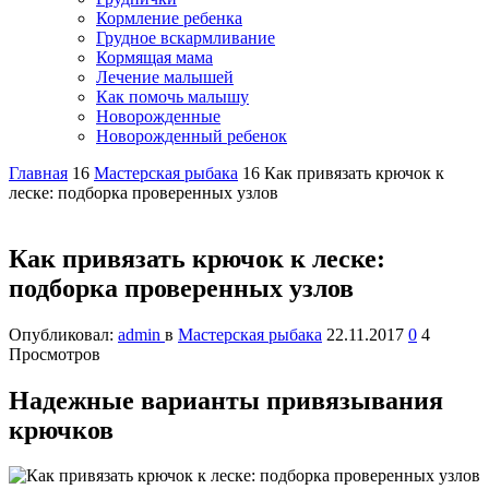
Кормление ребенка
Грудное вскармливание
Кормящая мама
Лечение малышей
Как помочь малышу
Новорожденные
Новорожденный ребенок
Главная
16
Мастерская рыбака
16
Как привязать крючок к
леске: подборка проверенных узлов
Как привязать крючок к леске:
подборка проверенных узлов
Опубликовал:
admin
в
Мастерская рыбака
22.11.2017
0
4
Просмотров
Надежные варианты привязывания
крючков