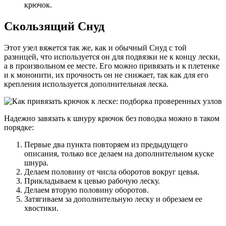
крючок.
Скользящий Снуд
Этот узел вяжется так же, как и обычный Снуд с той
разницей, что используется он для подвязки не к концу лески,
а в произвольном ее месте. Его можно привязать и к плетенке
и к мононити, их прочность он не снижает, так как для его
крепления используется дополнительная леска.
Надежно завязать к шнуру крючок без поводка можно в таком
порядке:
Первые два пункта повторяем из предыдущего
описания, только все делаем на дополнительном куске
шнура.
Делаем половину от числа оборотов вокруг цевья.
Прикладываем к цевью рабочую леску.
Делаем вторую половину оборотов.
Затягиваем за дополнительную леску и обрезаем ее
хвостики.