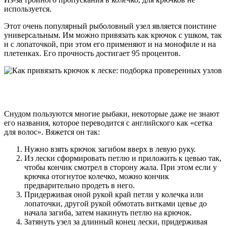
используется.
Этот очень популярный рыболовный узел является поистине
универсальным. Им можно привязать как крючок с ушком, так
и с лопаточкой, при этом его применяют и на монофиле и на
плетенках. Его прочность достигает 95 процентов.
Снудом пользуются многие рыбаки, некоторые даже не знают
его названия, которое переводится с английского как «сетка
для волос». Вяжется он так:
Нужно взять крючок загибом вверх в левую руку.
Из лески сформировать петлю и приложить к цевью так,
чтобы кончик смотрел в сторону жала. При этом если у
крючка отогнутое колечко, можно кончик
предварительно продеть в него.
Придерживая оной рукой край петли у колечка или
лопаточки, другой рукой обмотать витками цевье до
начала загиба, затем накинуть петлю на крючок.
Затянуть узел за длинный конец лески, придерживая