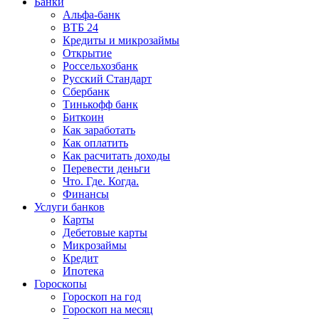
Банки
Альфа-банк
ВТБ 24
Кредиты и микрозаймы
Открытие
Россельхозбанк
Русский Стандарт
Сбербанк
Тинькофф банк
Биткоин
Как заработать
Как оплатить
Как расчитать доходы
Перевести деньги
Что. Где. Когда.
Финансы
Услуги банков
Карты
Дебетовые карты
Микрозаймы
Кредит
Ипотека
Гороскопы
Гороскоп на год
Гороскоп на месяц