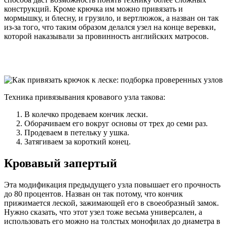
конструкций. Кроме крючка им можно привязать и
мормышку, и блесну, и грузило, и вертлюжок, а назван он так
из-за того, что таким образом делался узел на конце веревки,
которой наказывали за провинность английских матросов.
Техника привязывания кровавого узла такова:
В колечко продеваем кончик лески.
Оборачиваем его вокруг основы от трех до семи раз.
Продеваем в петельку у ушка.
Затягиваем за короткий конец.
Кровавый запертый
Эта модификация предыдущего узла повышает его прочность
до 80 процентов. Назван он так потому, что кончик
прижимается леской, зажимающей его в своеобразный замок.
Нужно сказать, что этот узел тоже весьма универсален, а
использовать его можно на толстых монофилах до диаметра в