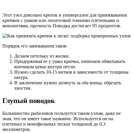
Этот узел довольно крепок и универсален для привязывания
крючков с ушком или лопаточкой тонкими плетенками и
мононитями, прочность Поводка достигает 95 процентов.
Порядок его завязывания таков:
Делаем петельку из жилки.
Придерживая ее у ушка крючка, начинаем обматывать
кончиком цевье внутри петли.
Нужно сделать 10-15 витков в зависимости от толщины
шнура.
В заключение нужно затянуть за оба конца, обрезать
хвостик.
Глупый поводок
Большинство рыболовов пользуется таким узлом, даже не
зная, что он имеет такое название. Используется он на
плетеных и монофильных лесках толщиной до 0,3
миллиметров.