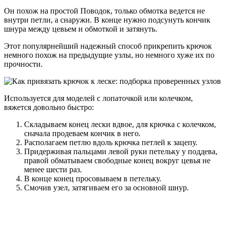
Он похож на простой Поводок, только обмотка ведется не
внутри петли, а снаружи. В конце нужно подсунуть кончик
шнура между цевьем и обмоткой и затянуть.
Этот популярнейший надежный способ прикрепить крючок
немного похож на предыдущие узлы, но немного хуже их по
прочности.
Используется для моделей с лопаточкой или колечком,
вяжется довольно быстро:
Складываем конец лески вдвое, для крючка с колечком,
сначала продеваем кончик в него.
Располагаем петлю вдоль крючка петлей к зацепу.
Придерживая пальцами левой руки петельку у поддева,
правой обматываем свободные конец вокруг цевья не
менее шести раз.
В конце конец просовываем в петельку.
Смочив узел, затягиваем его за основной шнур.