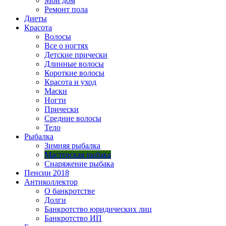
Мой дом
Ремонт пола
Диеты
Красота
Волосы
Все о ногтях
Детские прически
Длинные волосы
Короткие волосы
Красота и уход
Маски
Ногти
Прически
Средние волосы
Тело
Рыбалка
Зимняя рыбалка
Мастерская рыбака
Снаряжение рыбака
Пенсии 2018
Антиколлектор
О банкротстве
Долги
Банкротство юридических лиц
Банкротство ИП