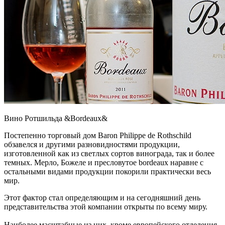
Вино Ротшильда &Bordeaux&
Постепенно торговый дом Baron Philippe de Rothschild
обзавелся и другими разновидностями продукции,
изготовленной как из светлых сортов винограда, так и более
темных. Мерло, Божеле и пресловутое bordeaux наравне с
остальными видами продукции покорили практически весь
мир.
Этот фактор стал определяющим и на сегодняшний день
представительства этой компании открыты по всему миру.
Наиболее масштабные из них, кроме европейского отделения,