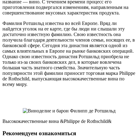
название — вино. С течением времени процесс его
приготовления подвергался изменениям, направленным на
совершенствование вкусовых характеристик продукта.
Фамилия Ротшильд известна во всей Европе. Вряд ли
найдется уголок на ее карте, где бы люди ни слышали эту
достаточно известную фамилию. Свою известность она
получила благодаря деятельности членов семьи, носящих ее, в
банковской сфере. Сегодня эта династия является одной из
самых влиятельных в Европе на рынке банковских операций.
Однако свою известность династия Ротшильд приобрела не
только из-за своих банковских дел, в которые вовлечена
большая часть знатного семейства. Значительную часть
популярности этой фамилии приносит торговая марка Philippe
de Rothschild, выпускающая высококачественные вина по
всему миру.
Высококачественные вина &Philippe de Rothschild&
Рекомендуем ознакомиться