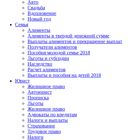
Авто
Свадьба
Вдохновение
Новый год
Семья
Алименты
Алименты в твердой денежной сумме
Выплаты алиментов и прекращение выплат
Получатели алиментов
Пособия молодой семье 2018
Льготы и субсидии
Наследство
Расчет алиментов
Выплаты и пособия на детей 2018
Юрист
Жилищное право
Автоюрист
Прописка
Льготы
Жилищное право
Адвокаты по кредитам
Налоги и выплаты
Страхование
Трудовое право
Налоги