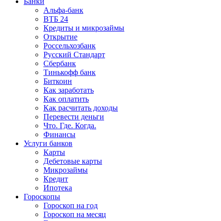
Банки
Альфа-банк
ВТБ 24
Кредиты и микрозаймы
Открытие
Россельхозбанк
Русский Стандарт
Сбербанк
Тинькофф банк
Биткоин
Как заработать
Как оплатить
Как расчитать доходы
Перевести деньги
Что. Где. Когда.
Финансы
Услуги банков
Карты
Дебетовые карты
Микрозаймы
Кредит
Ипотека
Гороскопы
Гороскоп на год
Гороскоп на месяц