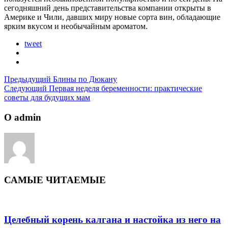
сегодняшний день представительства компании открыты в
Америке и Чили, давших миру новые сорта вин, обладающие
ярким вкусом и необычайным ароматом.
tweet
Предыдущий
Блины по Дюкану
Следующий
Первая неделя беременности: практические
советы для будущих мам
О admin
САМЫЕ ЧИТАЕМЫЕ
Целебный корень калгана и настойка из него на