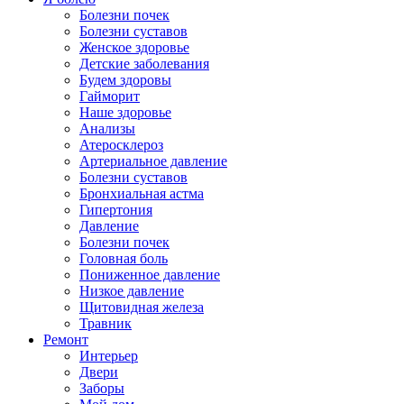
Болезни почек
Болезни суставов
Женское здоровье
Детские заболевания
Будем здоровы
Гайморит
Наше здоровье
Анализы
Атеросклероз
Артериальное давление
Болезни суставов
Бронхиальная астма
Гипертония
Давление
Болезни почек
Головная боль
Пониженное давление
Низкое давление
Щитовидная железа
Травник
Ремонт
Интерьер
Двери
Заборы