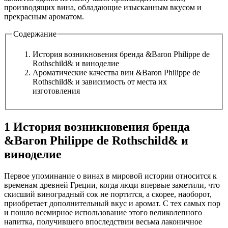
производящих вина, обладающие изысканным вкусом и
прекрасным ароматом.
Содержание
История возникновения бренда &Baron Philippe de
Rothschild& и виноделие
Ароматические качества вин &Baron Philippe de
Rothschild& и зависимость от места их
изготовления
1 История возникновения бренда
&Baron Philippe de Rothschild& и
виноделие
Первое упоминание о винах в мировой истории относится к
временам древней Греции, когда люди впервые заметили, что
скисший виноградный сок не портится, а скорее, наоборот,
приобретает дополнительный вкус и аромат. С тех самых пор
и пошло всемирное использование этого великолепного
напитка, получившего впоследствии весьма лаконичное