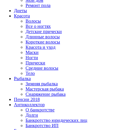
Мой дом
Ремонт пола
Диеты
Красота
Волосы
Все о ногтях
Детские прически
Длинные волосы
Короткие волосы
Красота и уход
Маски
Ногти
Прически
Средние волосы
Тело
Рыбалка
Зимняя рыбалка
Мастерская рыбака
Снаряжение рыбака
Пенсии 2018
Антиколлектор
О банкротстве
Долги
Банкротство юридических лиц
Банкротство ИП