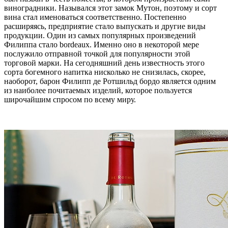
виноградники. Назывался этот замок Мутон, поэтому и сорт
вина стал именоваться соответственно. Постепенно
расширяясь, предприятие стало выпускать и другие виды
продукции. Один из самых популярных произведений
Филиппа стало bordeaux. Именно оно в некоторой мере
послужило отправной точкой для популярности этой
торговой марки. На сегодняшний день известность этого
сорта богемного напитка нисколько не снизилась, скорее,
наоборот, барон Филипп де Ротшильд бордо является одним
из наиболее почитаемых изделий, которое пользуется
широчайшим спросом по всему миру.