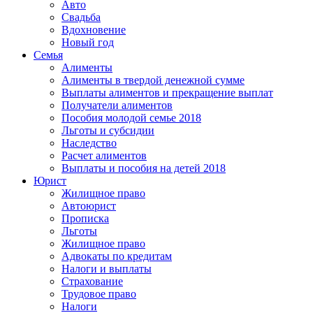
Авто
Свадьба
Вдохновение
Новый год
Семья
Алименты
Алименты в твердой денежной сумме
Выплаты алиментов и прекращение выплат
Получатели алиментов
Пособия молодой семье 2018
Льготы и субсидии
Наследство
Расчет алиментов
Выплаты и пособия на детей 2018
Юрист
Жилищное право
Автоюрист
Прописка
Льготы
Жилищное право
Адвокаты по кредитам
Налоги и выплаты
Страхование
Трудовое право
Налоги