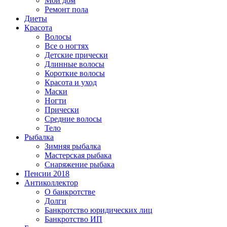
Мой дом
Ремонт пола
Диеты
Красота
Волосы
Все о ногтях
Детские прически
Длинные волосы
Короткие волосы
Красота и уход
Маски
Ногти
Прически
Средние волосы
Тело
Рыбалка
Зимняя рыбалка
Мастерская рыбака
Снаряжение рыбака
Пенсии 2018
Антиколлектор
О банкротстве
Долги
Банкротство юридических лиц
Банкротство ИП