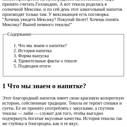
принято считать Голландию. А вот текила родилась в
солнечной Мексике, и по сей день этот алкогольный напиток
производят только там. У мексиканцев есть поговорка:
"Хочешь увидеть Мексику? Покупай билет! Хочешь понять
Мексику? Выпей немного текилы!"
Содержание
Что мы знаем о напитке?
История напитка
Форма выпуска
Удивительные факты о текиле
Подводим итоги
1 Что мы знаем о напитке?
Этот благородный напиток имеет свою красивую колоритную
историю, собственные традиции. Текила не терпит спешки и
суеты. Ее не принято употреблять с закусками, а спутник
текилы — лайм — служит для того, чтобы выгодно
подчеркнуть богатые вкусовые качества. История текилы так
же глубока и благородна, как и ее вкус.