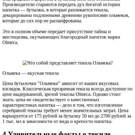
Производители стараются передать дух богатой истории
напитка — бутылки, в которые разливается текила,
декорированы подлинными древними рукописями ольмеков,
которые до сих пор не расшифрованы.
Это в полном объеме передает присутствие тайны и
мистицизма, окутывающих благородный напиток марки
Olmeca.
Ольмека — вкусная текила
Цена бутылочки "Ольмеки" зависит от ваших вкусовых
взглядов. Классическая прозрачная текила всегда доступнее по
цене выдержанной, зрелой текилы Olmeca. Однако стоит
знать: цена не свидетельствует о качественных
характеристиках напитка — дело в том, что изготовление
серебряной текилы требует менее значительных затрат. Цена
варьируется от 175 рублей за бутылку 50 мл до 2700 рублей за
1 тыс. мл в зависимости от вида и крепости напитка.
4 Удивительные факты о текиле