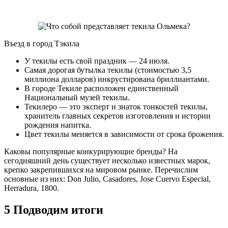
Въезд в город Тэкила
У текилы есть свой праздник — 24 июля.
Самая дорогая бутылка текилы (стоимостью 3,5
миллиона долларов) инкрустирована бриллиантами.
В городе Текиле расположен единственный
Национальный музей текилы.
Текилеро — это эксперт и знаток тонкостей текилы,
хранитель главных секретов изготовления и истории
рождения напитка.
Цвет текилы меняется в зависимости от срока брожения.
Каковы популярные конкурирующие бренды? На
сегодняшний день существует несколько известных марок,
крепко закрепившихся на мировом рынке. Перечислим
основные из них: Don Julio, Casadores, Jose Cuervo Especial,
Herradura, 1800.
5 Подводим итоги