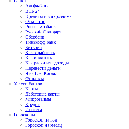
Банки
Альфа-банк
ВТБ 24
Кредиты и микрозаймы
Открытие
Россельхозбанк
Русский Стандарт
Сбербанк
Тинькофф банк
Биткоин
Как заработать
Как оплатить
Как расчитать доходы
Перевести деньги
Что. Где. Когда.
Финансы
Услуги банков
Карты
Дебетовые карты
Микрозаймы
Кредит
Ипотека
Гороскопы
Гороскоп на год
Гороскоп на месяц