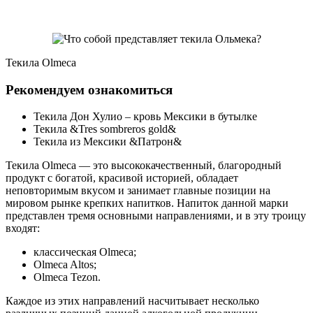
Текила Olmeca
Рекомендуем ознакомиться
Текила Дон Хулио – кровь Мексики в бутылке
Текила &Tres sombreros gold&
Текила из Мексики &Патрон&
Текила Olmeca — это высококачественный, благородный
продукт с богатой, красивой историей, обладает
неповторимым вкусом и занимает главные позиции на
мировом рынке крепких напитков. Напиток данной марки
представлен тремя основными направлениями, и в эту троицу
входят:
классическая Olmeca;
Olmeca Altos;
Olmeca Tezon.
Каждое из этих направлений насчитывает несколько