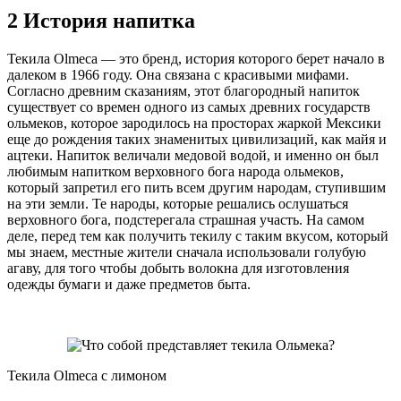
2 История напитка
Текила Olmeca — это бренд, история которого берет начало в
далеком в 1966 году. Она связана с красивыми мифами.
Согласно древним сказаниям, этот благородный напиток
существует со времен одного из самых древних государств
ольмеков, которое зародилось на просторах жаркой Мексики
еще до рождения таких знаменитых цивилизаций, как майя и
ацтеки. Напиток величали медовой водой, и именно он был
любимым напитком верховного бога народа ольмеков,
который запретил его пить всем другим народам, ступившим
на эти земли. Те народы, которые решались ослушаться
верховного бога, подстерегала страшная участь. На самом
деле, перед тем как получить текилу с таким вкусом, который
мы знаем, местные жители сначала использовали голубую
агаву, для того чтобы добыть волокна для изготовления
одежды бумаги и даже предметов быта.
Текила Olmeca с лимоном