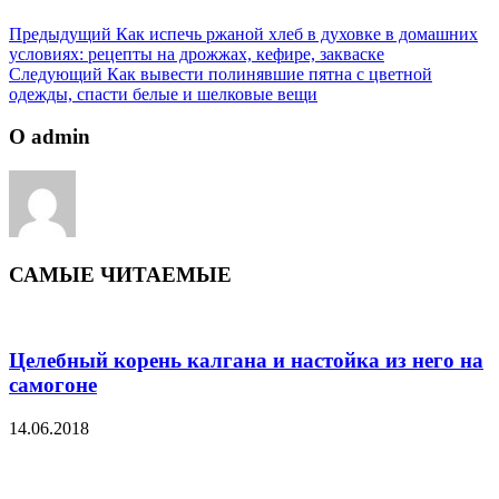
Предыдущий
Как испечь ржаной хлеб в духовке в домашних
условиях: рецепты на дрожжах, кефире, закваске
Следующий
Как вывести полинявшие пятна с цветной
одежды, спасти белые и шелковые вещи
О admin
САМЫЕ ЧИТАЕМЫЕ
Целебный корень калгана и настойка из него на
самогоне
14.06.2018