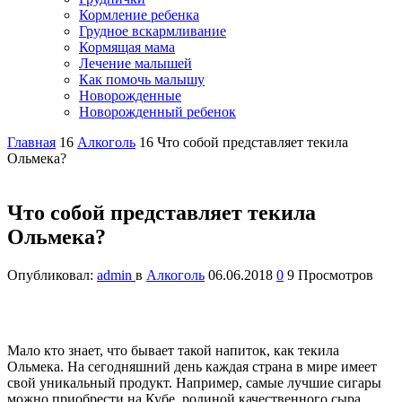
Кормление ребенка
Грудное вскармливание
Кормящая мама
Лечение малышей
Как помочь малышу
Новорожденные
Новорожденный ребенок
Главная
16
Алкоголь
16
Что собой представляет текила
Ольмека?
Что собой представляет текила
Ольмека?
Опубликовал:
admin
в
Алкоголь
06.06.2018
0
9 Просмотров
Мало кто знает, что бывает такой напиток, как текила
Ольмека. На сегодняшний день каждая страна в мире имеет
свой уникальный продукт. Например, самые лучшие сигары
можно приобрести на Кубе, родиной качественного сыра