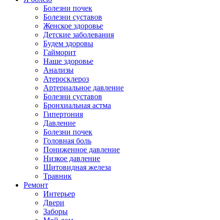
Болезни почек
Болезни суставов
Женское здоровье
Детские заболевания
Будем здоровы
Гайморит
Наше здоровье
Анализы
Атеросклероз
Артериальное давление
Болезни суставов
Бронхиальная астма
Гипертония
Давление
Болезни почек
Головная боль
Пониженное давление
Низкое давление
Щитовидная железа
Травник
Ремонт
Интерьер
Двери
Заборы