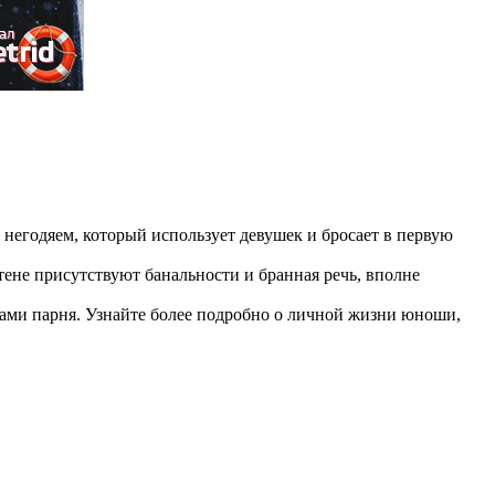
 негодяем, который использует девушек и бросает в первую
ене присутствуют банальности и бранная речь, вполне
ами парня. Узнайте более подробно о личной жизни юноши,