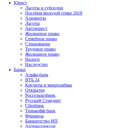
Юрист
Льготы и субсидии
Пособия молодой семье 2018
Алименты
Льготы
Автоюрист
Жилищное право
Семейное право
Страхование
Трудовое право
Жилищное право
Налоги
Наследство
Банки
Альфа-банк
ВТБ 24
Кредиты и микрозаймы
Открытие
Россельхозбанк
Русский Стандарт
Сбербанк
Тинькофф банк
Финансы
Банкротство ИП
Антиколлектор