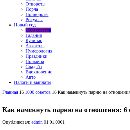
Отвороты
Порча
Привороты
Ритуалы
Новый год
1000 советов
Гадания
Кулинар
Алкоголь
Нумерология
Праздники
Приметы
Свадьба
Вдохновение
Авто
Налоги и выплаты
Главная
16
1000 советов
16
Как намекнуть парню на отношения
Как намекнуть парню на отношения: 6 
Опубликовал:
admin
01.01.0001