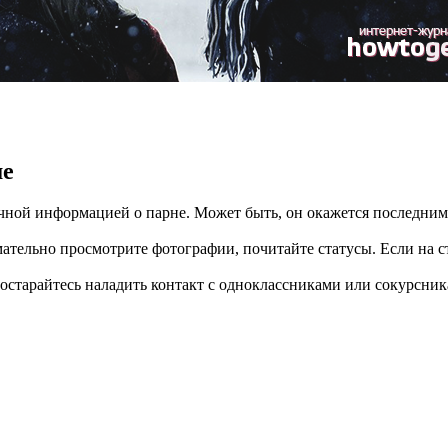
ше
очной информацией о парне. Может быть, он окажется последним
тельно просмотрите фотографии, почитайте статусы. Если на ст
тарайтесь наладить контакт с одноклассниками или сокурсник