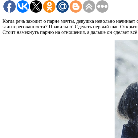
Когда речь заходит о парне мечты, девушка невольно начинает 
заинтересованности? Правильно! Сделать первый шаг. Открыто
Стоит намекнуть парню на отношения, а дальше он сделает вс