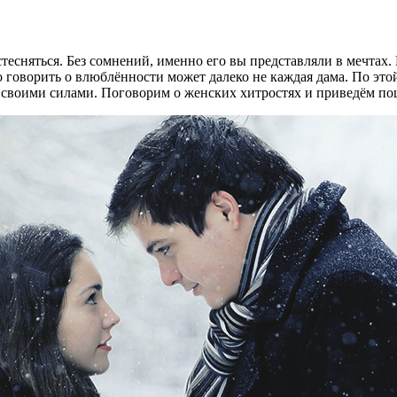
стесняться. Без сомнений, именно его вы представляли в мечтах.
 говорить о влюблённости может далеко не каждая дама. По это
ё своими силами. Поговорим о женских хитростях и приведём п