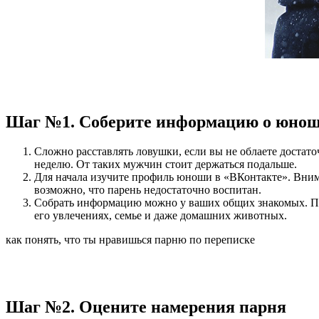
Шаг №1. Соберите информацию о юно
Сложно расставлять ловушки, если вы не облаете достат
неделю. От таких мужчин стоит держаться подальше.
Для начала изучите профиль юноши в «ВКонтакте». Внима
возможно, что парень недостаточно воспитан.
Собрать информацию можно у ваших общих знакомых. Пос
его увлечениях, семье и даже домашних животных.
как понять, что ты нравишься парню по переписке
Шаг №2. Оцените намерения парня