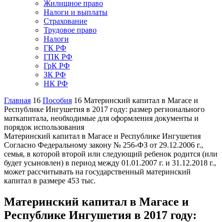
Жилищное право
Налоги и выплаты
Страхование
Трудовое право
Налоги
ГК РФ
ГПК РФ
ГрК РФ
ЗК РФ
НК РФ
Главная
16
Пособия
16
Материнский капитал в Магасе и
Республике Ингушетия в 2017 году: размер регионального
маткапитала, необходимые для оформления документы и
порядок использования
Материнский капитал в Магасе и Республике Ингушетия
Согласно Федеральному закону № 256-ФЗ от 29.12.2006 г.,
семья, в которой второй или следующий ребенок родится (или
будет усыновлен) в период между 01.01.2007 г. и 31.12.2018 г.,
может рассчитывать на государственный материнский
капитал в размере 453 тыс.
Материнский капитал в Магасе и
Республике Ингушетия в 2017 году: