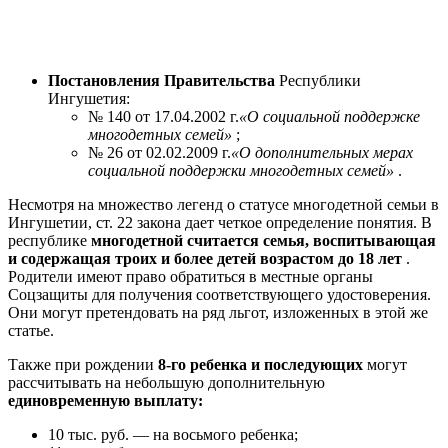
Постановления Правительства
Республики
Ингушетия:
№ 140 от 17.04.2002 г.
«О социальной поддержке
многодетных семей»
;
№ 26 от 02.02.2009 г.
«О дополнительных мерах
социальной поддержки многодетных семей»
.
Несмотря на множество легенд о статусе многодетной семьи в
Ингушетии, ст. 22 закона дает четкое определение понятия. В
республике
многодетной считается семья, воспитывающая
и содержащая троих и более детей возрастом до 18 лет
.
Родители имеют право обратиться в местные органы
Соцзащиты для получения соответствующего удостоверения.
Они могут претендовать на ряд льгот, изложенных в этой же
статье.
Также при рождении
8-го ребенка и последующих
могут
рассчитывать на небольшую дополнительную
единовременную выплату:
10 тыс. руб. — на восьмого ребенка;