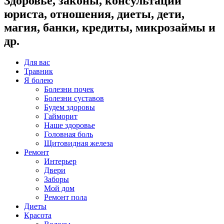
Здоровье, законы, консультации
юриста, отношения, диеты, дети,
магия, банки, кредиты, микрозаймы и
др.
Для вас
Травник
Я болею
Болезни почек
Болезни суставов
Будем здоровы
Гайморит
Наше здоровье
Головная боль
Щитовидная железа
Ремонт
Интерьер
Двери
Заборы
Мой дом
Ремонт пола
Диеты
Красота