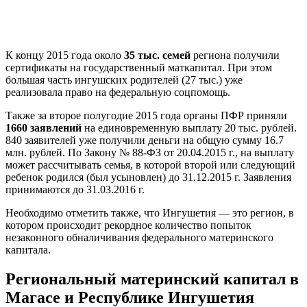
К концу 2015 года около
35 тыс. семей
региона получили
сертификаты на государственный маткапитал. При этом
большая часть ингушских родителей (27 тыс.) уже
реализовала право на федеральную соцпомощь.
Также за второе полугодие 2015 года органы ПФР приняли
1660 заявлений
на единовременную выплату 20 тыс. рублей.
840 заявителей уже получили деньги на общую сумму 16.7
млн. рублей. По Закону № 88-ФЗ от 20.04.2015 г., на выплату
может рассчитывать семья, в которой второй или следующий
ребенок родился (был усыновлен) до 31.12.2015 г. Заявления
принимаются до 31.03.2016 г.
Необходимо отметить также, что Ингушетия — это регион, в
котором происходит рекордное количество попыток
незаконного обналичивания федерального материнского
капитала.
Региональный материнский капитал в
Магасе и Республике Ингушетия