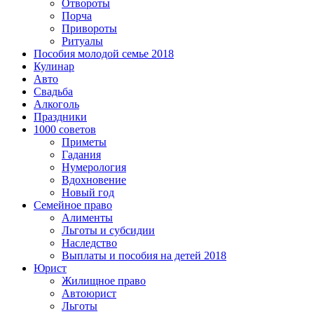
Отвороты
Порча
Привороты
Ритуалы
Пособия молодой семье 2018
Кулинар
Авто
Свадьба
Алкоголь
Праздники
1000 советов
Приметы
Гадания
Нумерология
Вдохновение
Новый год
Семейное право
Алименты
Льготы и субсидии
Наследство
Выплаты и пособия на детей 2018
Юрист
Жилищное право
Автоюрист
Льготы