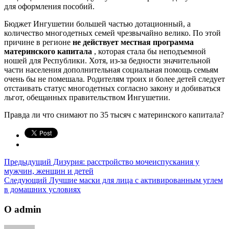
для оформления пособий.
Бюджет Ингушетии большей частью дотационный, а
количество многодетных семей чрезвычайно велико. По этой
причине в регионе
не действует местная программа
материнского капитала
, которая стала бы неподъемной
ношей для Республики. Хотя, из-за бедности значительной
части населения дополнительная социальная помощь семьям
очень бы не помешала. Родителям троих и более детей следует
отстаивать статус многодетных согласно закону и добиваться
льгот, обещанных правительством Ингушетии.
Правда ли что снимают по 35 тысяч с материнского капитала?
Предыдущий
Дизурия: расстройство мочеиспускания у
мужчин, женщин и детей
Следующий
Лучшие маски для лица с активированным углем
в домашних условиях
О admin