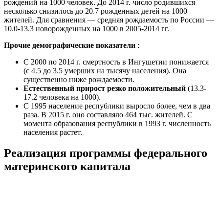
рождений на 1000 человек. До 2014 г. число родившихся
несколько снизилось до 20.7 рожденных детей на 1000
жителей. Для сравнения — средняя рождаемость по России —
10.0-13.3 новорожденных на 1000 в 2005-2014 гг.
Прочие демографические показатели
:
С 2000 по 2014 г. смертность в Ингушетии понижается
(с 4.5 до 3.5 умерших на тысячу населения). Она
существенно ниже рождаемости.
Естественный прирост резко положительный
(13.3-
17.2 человека на 1000).
С 1995 население республики выросло более, чем в два
раза. В 2015 г. оно составляло 464 тыс. жителей. С
момента образования республики в 1993 г. численность
населения растет.
Реализация программы федерального
материнского капитала