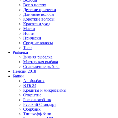
Волосы
Все о ногтях
Детские прически
Длинные волосы
Короткие волосы
Красота и уход
Маски
Ногти
Прически
Средние волосы
Тело
Рыбалка
Зимняя рыбалка
Мастерская рыбака
Снаряжение рыбака
Пенсии 2018
Банки
Альфа-банк
ВТБ 24
Кредиты и микрозаймы
Открытие
Россельхозбанк
Русский Стандарт
Сбербанк
Тинькофф банк