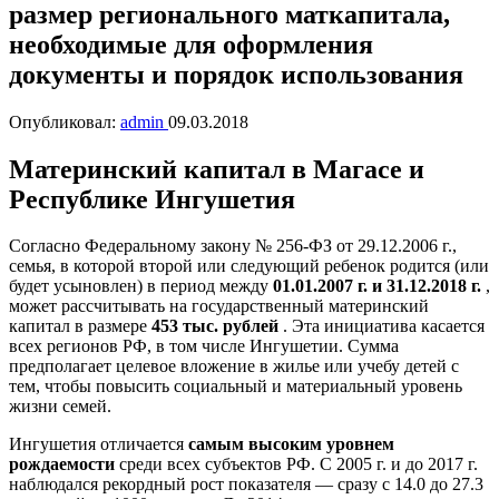
размер регионального маткапитала,
необходимые для оформления
документы и порядок использования
Опубликовал:
admin
09.03.2018
Материнский капитал в Магасе и
Республике Ингушетия
Согласно Федеральному закону № 256-ФЗ от 29.12.2006 г.,
семья, в которой второй или следующий ребенок родится (или
будет усыновлен) в период между
01.01.2007 г. и 31.12.2018 г.
,
может рассчитывать на государственный материнский
капитал в размере
453 тыс. рублей
. Эта инициатива касается
всех регионов РФ, в том числе Ингушетии. Сумма
предполагает целевое вложение в жилье или учебу детей с
тем, чтобы повысить социальный и материальный уровень
жизни семей.
Ингушетия отличается
самым высоким уровнем
рождаемости
среди всех субъектов РФ. C 2005 г. и до 2017 г.
наблюдался рекордный рост показателя — сразу с 14.0 до 27.3