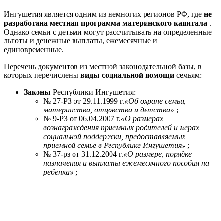
Ингушетия является одним из немногих регионов РФ, где
не
разработана местная программа материнского капитала
.
Однако семьи с детьми могут рассчитывать на определенные
льготы и денежные выплаты, ежемесячные и
единовременные.
Перечень документов из местной законодательной базы, в
которых перечислены
виды социальной помощи
семьям:
Законы
Республики Ингушетия:
№ 27-РЗ от 29.11.1999 г.
«Об охране семьи,
материнства, отцовства и детства»
;
№ 9-РЗ от 06.04.2007 г.
«О размерах
вознаграждения приемных родителей и мерах
социальной поддержки, предоставляемых
приемной семье в Республике Ингушетия»
;
№ 37-рз от 31.12.2004 г.
«О размере, порядке
назначения и выплаты ежемесячного пособия на
ребенка»
;