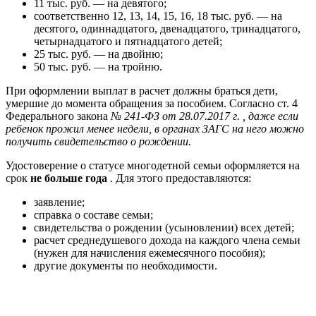
11 тыс. руб. — на девятого;
соответственно 12, 13, 14, 15, 16, 18 тыс. руб. — на
десятого, одиннадцатого, двенадцатого, тринадцатого,
четырнадцатого и пятнадцатого детей;
25 тыс. руб. — на двойню;
50 тыс. руб. — на тройню.
При оформлении выплат в расчет должны браться дети,
умершие до момента обращения за пособием. Согласно ст. 4
Федерального закона
№ 241-ФЗ от 28.07.2017 г.
, даже если
ребенок прожил менее недели, в органах ЗАГС на него можно
получить свидетельство о рождении.
Удостоверение о статусе многодетной семьи оформляется на
срок
не больше года
. Для этого предоставляются:
заявление;
справка о составе семьи;
свидетельства о рождении (усыновлении) всех детей;
расчет среднедушевого дохода на каждого члена семьи
(нужен для начисления ежемесячного пособия);
другие документы по необходимости.