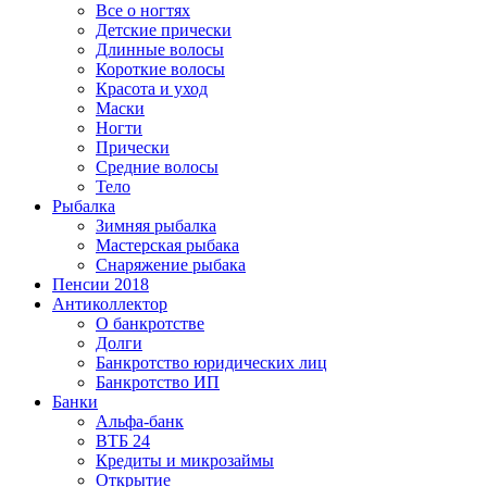
Все о ногтях
Детские прически
Длинные волосы
Короткие волосы
Красота и уход
Маски
Ногти
Прически
Средние волосы
Тело
Рыбалка
Зимняя рыбалка
Мастерская рыбака
Снаряжение рыбака
Пенсии 2018
Антиколлектор
О банкротстве
Долги
Банкротство юридических лиц
Банкротство ИП
Банки
Альфа-банк
ВТБ 24
Кредиты и микрозаймы
Открытие