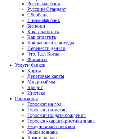
Россельхозбанк
Русский Стандарт
Сбербанк
Тинькофф банк
Биткоин
Как заработать
Как оплатить
Как расчитать доходы
Перевести деньги
Что. Где. Когда.
Финансы
Услуги банков
Карты
Дебетовые карты
Микрозаймы
Кредит
Ипотека
Гороскопы
Гороскоп на год
Гороскоп на месяц
Гороскоп по дате рождения
Гороскоп-характкристика знака
Ежедневный гороскоп
Знаки зодиака
Камни знаков