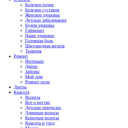
Болезни почек
Болезни суставов
Женское здоровье
Детские заболевания
Будем здоровы
Гайморит
Наше здоровье
Головная боль
Щитовидная железа
Травник
Ремонт
Интерьер
Двери
Заборы
Мой дом
Ремонт пола
Диеты
Красота
Волосы
Все о ногтях
Детские прически
Длинные волосы
Короткие волосы
Красота и уход