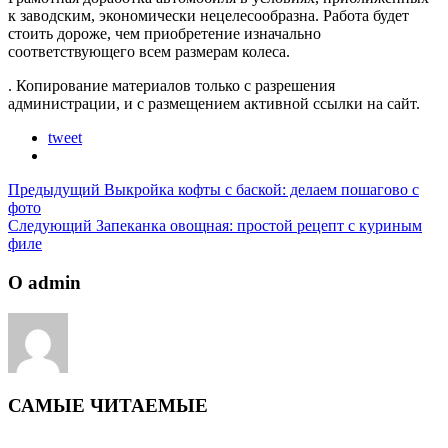
к заводским, экономически нецелесообразна. Работа будет
стоить дороже, чем приобретение изначально
соответствующего всем размерам колеса.
. Копирование материалов только с разрешения
администрации, и с размещением активной ссылки на сайт.
tweet
Предыдущий
Выкройка кофты с баской: делаем пошагово с
фото
Следующий
Запеканка овощная: простой рецепт с куриным
филе
О admin
САМЫЕ ЧИТАЕМЫЕ