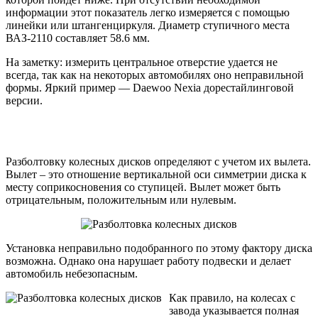
информации этот показатель легко измеряется с помощью
линейки или штангенциркуля. Диаметр ступичного места
ВАЗ-2110 составляет 58.6 мм.
На заметку: измерить центральное отверстие удается не
всегда, так как на некоторых автомобилях оно неправильной
формы. Яркий пример — Daewoo Nexia дорестайлинговой
версии.
Разболтовку колесных дисков определяют с учетом их вылета.
Вылет – это отношение вертикальной оси симметрии диска к
месту соприкосновения со ступицей. Вылет может быть
отрицательным, положительным или нулевым.
Установка неправильно подобранного по этому фактору диска
возможна. Однако она нарушает работу подвески и делает
автомобиль небезопасным.
Как правило, на колесах с
завода указывается полная