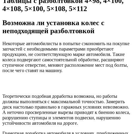
Таблицы с разболтовкой 4×98, 4×100,
4×108, 5×100, 5×108, 5×112
Возможна ли установка колес с
неподходящей разболтовкой
Некоторые автомобилисты в попытке сэкономить на покупке
запчастей с необходимыми параметрами приобретают
продукцию, не соответствующую марке автомобиля. Такие
колеса подвергают самостоятельной обработке, расширяют
ступичное отверстие, меняют расположение мест под болты,
после чего ставят на машину.
Теоретически подобная доработка возможна, но работы
должны выполняться с максимальной точностью. Замерить
диск настолько правильно в гаражных условиях невозможно.
А неточно просверленные вырезы приводят к биению колеса,
разрушению ступицы и элементов подвески, нарушению
устойчивости автомобиля на дороге.
Грамотная доработка автомобиля в условиях, приближенных