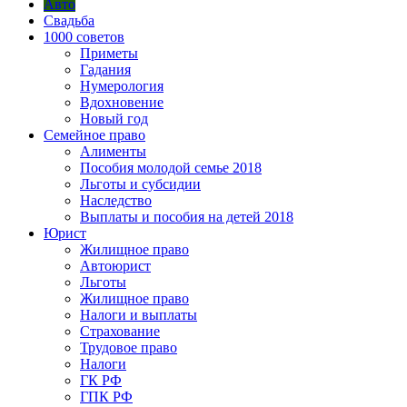
Авто
Свадьба
1000 советов
Приметы
Гадания
Нумерология
Вдохновение
Новый год
Семейное право
Алименты
Пособия молодой семье 2018
Льготы и субсидии
Наследство
Выплаты и пособия на детей 2018
Юрист
Жилищное право
Автоюрист
Льготы
Жилищное право
Налоги и выплаты
Страхование
Трудовое право
Налоги
ГК РФ
ГПК РФ