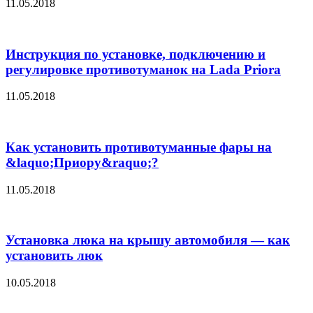
11.05.2018
Инструкция по установке, подключению и
регулировке противотуманок на Lada Priora
11.05.2018
Как установить противотуманные фары на
&laquo;Приору&raquo;?
11.05.2018
Установка люка на крышу автомобиля — как
установить люк
10.05.2018