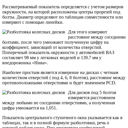
Рассматриваемый показатель определяется с учетом размеров
окружности, на которой расположены центры прорезей под
болты. Диаметр определяют по таблицам совместимости или
измеряют с помощью линейки.
Для этого измеряют
расстояние между соседними
болтами, после чего умножают полученную цифру на
коэффициент, зависящий от количества отверстий.
Поперечный показатель окружности у автомобилей ВАЗ
составляет 98 мм у легковых моделей и 139.7 мм у
внедорожника «Нива».
Наиболее простым является измерение на дисках с четным
количеством отверстий ( под 4, 6, 8 болтов), расстояние между
противоположными отверстиями и будет значением PCD.
Для дисков под 5 болтов
измеряется расстоянием
между любыми не соседними отверстиями, а полученная
цифра умножается на 1,051.
Показатель центрального ступичного окна указывается как в
таблицах, так и в полной формуле разболтовки, речь о
которой пойдет ниже. При отсутствии необходимой