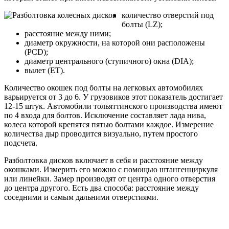
количество отверстий под
болты (LZ);
расстояние между ними;
диаметр окружности, на которой они расположены
(PCD);
диаметр центрального (ступичного) окна (DIA);
вылет (ET).
Количество окошек под болты на легковых автомобилях
варьируется от 3 до 6. У грузовиков этот показатель достигает
12-15 штук. Автомобили тольяттинского производства имеют
по 4 входа для болтов. Исключение составляет лада нива,
колеса которой крепятся пятью болтами каждое. Измерение
количества дыр проводится визуально, путем простого
подсчета.
Разболтовка дисков включает в себя и расстояние между
окошками. Измерить его можно с помощью штангенциркуля
или линейки. Замер производят от центра одного отверстия
до центра другого. Есть два способа: расстояние между
соседними и самым дальними отверстиями.