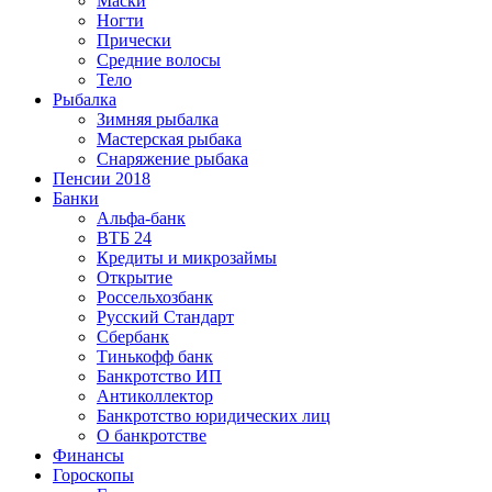
Маски
Ногти
Прически
Средние волосы
Тело
Рыбалка
Зимняя рыбалка
Мастерская рыбака
Снаряжение рыбака
Пенсии 2018
Банки
Альфа-банк
ВТБ 24
Кредиты и микрозаймы
Открытие
Россельхозбанк
Русский Стандарт
Сбербанк
Тинькофф банк
Банкротство ИП
Антиколлектор
Банкротство юридических лиц
О банкротстве
Финансы
Гороскопы