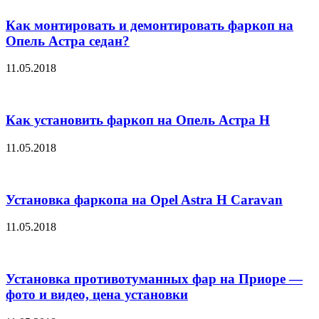
Как монтировать и демонтировать фаркоп на
Опель Астра седан?
11.05.2018
Как установить фаркоп на Опель Астра Н
11.05.2018
Установка фаркопа на Opel Astra H Caravan
11.05.2018
Установка противотуманных фар на Приоре —
фото и видео, цена установки