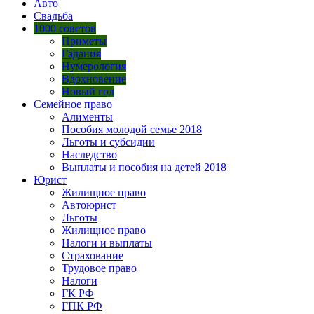
Авто
Свадьба
1000 советов
Приметы
Гадания
Нумерология
Вдохновение
Новый год
Семейное право
Алименты
Пособия молодой семье 2018
Льготы и субсидии
Наследство
Выплаты и пособия на детей 2018
Юрист
Жилищное право
Автоюрист
Льготы
Жилищное право
Налоги и выплаты
Страхование
Трудовое право
Налоги
ГК РФ
ГПК РФ