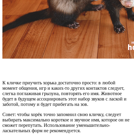
К кличке приучить хорька достаточно просто: в любой
момент общения, игр и каких-то других контактов следует,
слегка поглаживая грызуна, повторять его имя. Животное
будет в будущем ассоциировать этот набор звуков с лаской и
заботой, потому и будет прибегать на зов.
Совет: чтобы хорёк точно запомнил свою кличку, следует
выбирать максимально короткое и звучное имя, которое он не
сможет перепутать. Использование уменьшительно-
ласкательных форм не рекомендуется.