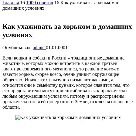
Главная
16
1000 советов
16
Как ухаживать за хорьком в
домашних условиях
Как ухаживать за хорьком в домашних
условиях
Опубликовал:
admin
01.01.0001
Если кошки и собаки в России – традиционные домашние
животные, которых можно встретить в каждой третьей
квартире современного мегаполиса, то решение кого-то
завести хорька, скорее всего, очень удивит окружающее
общество. Иначе этих грызунов называют ласками, а
относятся они к семейству куньих, которое славится тем, что
его представители могут приспосабливаться к практически
любым окружающим условиям, потому и распространены
практически по всей поверхности Земли, исключая полюсные
области.