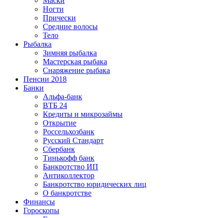
Маски
Ногти
Прически
Средние волосы
Тело
Рыбалка
Зимняя рыбалка
Мастерская рыбака
Снаряжение рыбака
Пенсии 2018
Банки
Альфа-банк
ВТБ 24
Кредиты и микрозаймы
Открытие
Россельхозбанк
Русский Стандарт
Сбербанк
Тинькофф банк
Банкротство ИП
Антиколлектор
Банкротство юридических лиц
О банкротстве
Финансы
Гороскопы