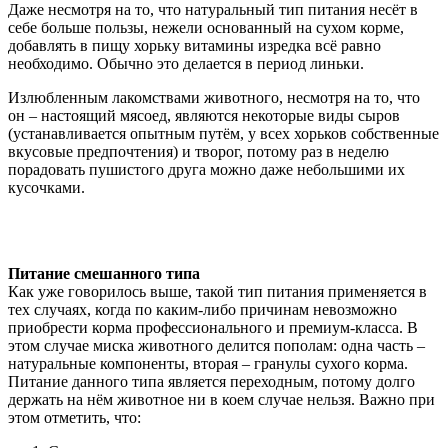
Даже несмотря на то, что натуральный тип питания несёт в
себе больше пользы, нежели основанный на сухом корме,
добавлять в пищу хорьку витамины изредка всё равно
необходимо. Обычно это делается в период линьки.
Излюбленным лакомствами животного, несмотря на то, что
он – настоящий мясоед, являются некоторые виды сыров
(устанавливается опытным путём, у всех хорьков собственные
вкусовые предпочтения) и творог, потому раз в неделю
порадовать пушистого друга можно даже небольшими их
кусочками.
Питание смешанного типа
Как уже говорилось выше, такой тип питания применяется в
тех случаях, когда по каким-либо причинам невозможно
приобрести корма профессионального и премиум-класса. В
этом случае миска животного делится пополам: одна часть –
натуральные компоненты, вторая – гранулы сухого корма.
Питание данного типа является переходным, потому долго
держать на нём животное ни в коем случае нельзя. Важно при
этом отметить, что: