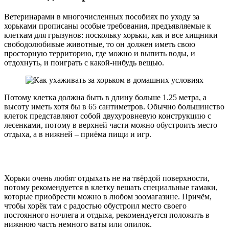
Ветеринарами в многочисленных пособиях по уходу за
хорьками прописаны особые требования, предъявляемые к
клеткам для грызунов: поскольку хорьки, как и все хищники
свободолюбивые животные, то он должен иметь свою
просторную территорию, где можно и выпить воды, и
отдохнуть, и поиграть с какой-нибудь вещью.
Потому клетка должна быть в длину больше 1.25 метра, а
высоту иметь хотя бы в 65 сантиметров. Обычно большинство
клеток представляют собой двухуровневую конструкцию с
лесенками, потому в верхней части можно обустроить место
отдыха, а в нижней – приёма пищи и игр.
Хорьки очень любят отдыхать не на твёрдой поверхности,
потому рекомендуется в клетку вешать специальные гамаки,
которые приобрести можно в любом зоомагазине. Причём,
чтобы хорёк там с радостью обустроил место своего
постоянного ночлега и отдыха, рекомендуется положить в
нижнюю часть немного ваты или опилок.