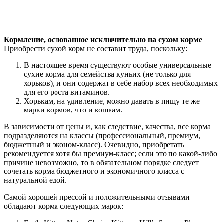
Кормление, основанное исключительно на сухом корме
Приобрести сухой корм не составит труда, поскольку:
В настоящее время существуют особые универсальные
сухие корма для семейства куньих (не только для
хорьков), и они содержат в себе набор всех необходимых
для его роста витаминов.
Хорькам, на удивление, можно давать в пищу те же
марки кормов, что и кошкам.
В зависимости от цены и, как следствие, качества, все корма
подразделяются на классы (профессиональный, премиум,
бюджетный и эконом-класс). Очевидно, приобретать
рекомендуется хотя бы премиум-класс; если это по какой-либо
причине невозможно, то в обязательном порядке следует
сочетать корма бюджетного и экономичного класса с
натуральной едой.
Самой хорошей прессой и положительными отзывами
обладают корма следующих марок: