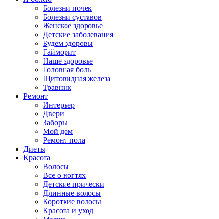
Болезни почек
Болезни суставов
Женское здоровье
Детские заболевания
Будем здоровы
Гайморит
Наше здоровье
Головная боль
Щитовидная железа
Травник
Ремонт
Интерьер
Двери
Заборы
Мой дом
Ремонт пола
Диеты
Красота
Волосы
Все о ногтях
Детские прически
Длинные волосы
Короткие волосы
Красота и уход