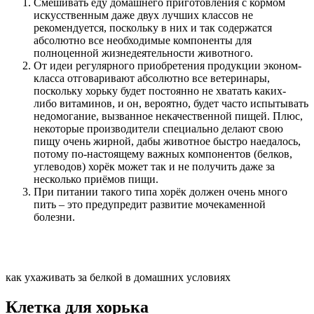
Смешивать еду домашнего приготовления с кормом
искусственным даже двух лучших классов не
рекомендуется, поскольку в них и так содержатся
абсолютно все необходимые компоненты для
полноценной жизнедеятельности животного.
От идеи регулярного приобретения продукции эконом-
класса отговаривают абсолютно все ветеринары,
поскольку хорьку будет постоянно не хватать каких-
либо витаминов, и он, вероятно, будет часто испытывать
недомогание, вызванное некачественной пищей. Плюс,
некоторые производители специально делают свою
пищу очень жирной, дабы животное быстро наедалось,
потому по-настоящему важных компонентов (белков,
углеводов) хорёк может так и не получить даже за
несколько приёмов пищи.
При питании такого типа хорёк должен очень много
пить – это предупредит развитие мочекаменной
болезни.
как ухаживать за белкой в домашних условиях
Клетка для хорька