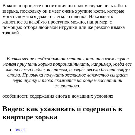
Важно: в процессе воспитания ни в коем случае нельзя бить
зверька, поскольку он имеет очень хрупкие кости, которые
могут сломаться даже от лёгкого шлепка. Наказывать
животное за какой-то проступок можно, например, с
помощью отбора любимой игрушки или же резкого взмаха
тряпкой.
В заключение необходимо отметить, что ни в коем случае
нельзя приучать хорька попрошайничать, например, когда все
члены семьи сидят за столом, а зверёк весело бегает вокруг
стола. Привычка получать желаемое лакомство сыграет
злую шутку и плохо скажется на общем воспитании
животного.
особенности содержания енота в домашних условиях
Видео: как ухаживать и содержать в
квартире хорька
tweet