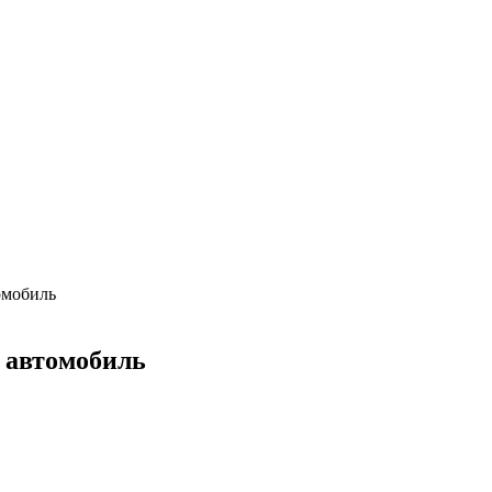
омобиль
 автомобиль