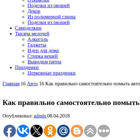
Поделки из овощей
Декор
Из полимерной глины
Поделки из овощей
Самоделкин
Тысяча мелочей
Алкоголь
Гаджеты
Идеи для дома
Стирка вещей
Выводим пятна
Праздники
Церковные праздники
Главная
16
Авто
16
Как правильно самостоятельно помыть авт
Как правильно самостоятельно помыть
Опубликовал:
admin
08.04.2018