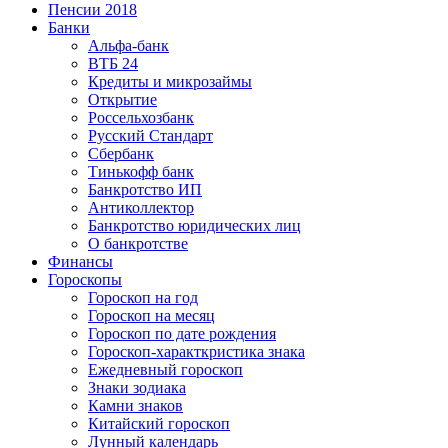
Пенсии 2018
Банки
Альфа-банк
ВТБ 24
Кредиты и микрозаймы
Открытие
Россельхозбанк
Русский Стандарт
Сбербанк
Тинькофф банк
Банкротство ИП
Антиколлектор
Банкротство юридических лиц
О банкротстве
Финансы
Гороскопы
Гороскоп на год
Гороскоп на месяц
Гороскоп по дате рождения
Гороскоп-характкристика знака
Ежедневный гороскоп
Знаки зодиака
Камни знаков
Китайский гороскоп
Лунный календарь