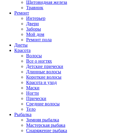
Щитовидная железа
Травник
Ремонт
Интерьер
Двери
Заборы
Мой дом
Ремонт пола
Диеты
Красота
Волосы
Все о ногтях
Детские прически
Длинные волосы
Короткие волосы
Красота и уход
Маски
Ногти
Прически
Средние волосы
Тело
Рыбалка
Зимняя рыбалка
Мастерская рыбака
Снаряжение рыбака