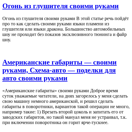
Огонь из глушителя своими руками
Огонь из глушителя своими руками В этой статье речь пойдёт
про то как сделать своими руками языки пламени из
глушителя или языки дракона. Большинство автомобильных
шоу не проходит без показов эксклюзивного тюнинга и файр
шоу.
Американские габариты — своими
руками, Схема-авто — поделки для
авто своими руками
«Американские габариты» своими руками Доброе время
суток уважаемые читатели, на днях загорелось у меня сделать
свою машину немного американской, и решил сделать
габариты в поворотники, вариантов такой операции не много,
например такие: 1) Врезать второй цоколь и запитать его от
заводских габаритов, но такой мануал меня не устраивал, т.к.
при включении поворотника он горит ярче-тускнее.