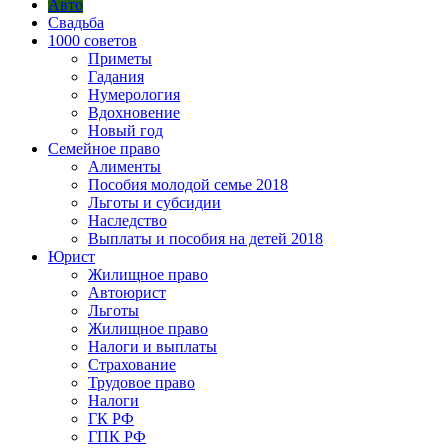
Авто
Свадьба
1000 советов
Приметы
Гадания
Нумерология
Вдохновение
Новый год
Семейное право
Алименты
Пособия молодой семье 2018
Льготы и субсидии
Наследство
Выплаты и пособия на детей 2018
Юрист
Жилищное право
Автоюрист
Льготы
Жилищное право
Налоги и выплаты
Страхование
Трудовое право
Налоги
ГК РФ
ГПК РФ