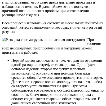
в использовании, его нужно предварительно прокатать и
избавиться от вмятин. В дальнейшем это не послужит
причиной возникновения проблем при изготовлении
расширенного изделия.
Весь процесс изготовления состоит из нескольких пошаговых
операций, качество выполнения которых влияет на итоговый
результат.
При
наличии
всех необходимых приспособлений и материала можно
приступать к работам:
Первый метод заключается в том, что для изготовления
одной разварки потребуются два диска. Один будет
основой изделия, второй послужит запасным
материалом. С основного при помощи болгарки
срезается обод. Та же операция проводится и на втором.
Далее часть первого колеса монтируется на авто, а обод
со второго устанавливается на диск. При этом
соблюдаются все размеры и осуществляется подгонка по
соосности. Затем поверхности состыковки диска с
ободом соединяются сваркой с обеих сторон стыков. В
дальнейшем сварочный шов зачищается