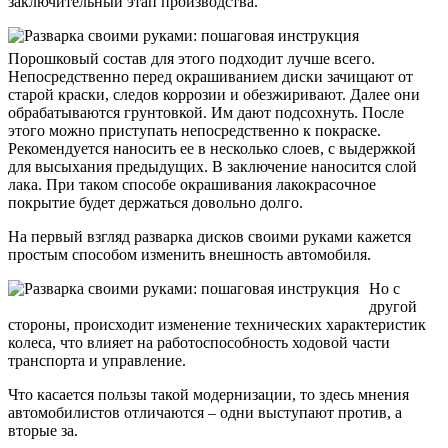
заключительный этап производства.
Порошковый состав для этого подходит лучше всего.
Непосредственно перед окрашиванием диски зачищают от
старой краски, следов коррозии и обезжиривают. Далее они
обрабатываются грунтовкой. Им дают подсохнуть. После
этого можно приступать непосредственно к покраске.
Рекомендуется наносить ее в несколько слоев, с выдержкой
для высыхания предыдущих. В заключение наносится слой
лака. При таком способе окрашивания лакокрасочное
покрытие будет держаться довольно долго.
На первый взгляд разварка дисков своими руками кажется
простым способом изменить внешность автомобиля.
Но с
другой
стороны, происходит изменение технических характеристик
колеса, что влияет на работоспособность ходовой части
транспорта и управление.
Что касается пользы такой модернизации, то здесь мнения
автомобилистов отличаются – одни выступают против, а
вторые за.