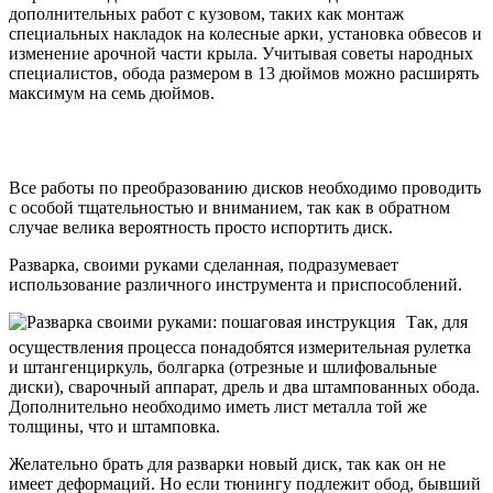
дополнительных работ с кузовом, таких как монтаж
специальных накладок на колесные арки, установка обвесов и
изменение арочной части крыла. Учитывая советы народных
специалистов, обода размером в 13 дюймов можно расширять
максимум на семь дюймов.
Все работы по преобразованию дисков необходимо проводить
с особой тщательностью и вниманием, так как в обратном
случае велика вероятность просто испортить диск.
Разварка, своими руками сделанная, подразумевает
использование различного инструмента и приспособлений.
Так, для
осуществления процесса понадобятся измерительная рулетка
и штангенциркуль, болгарка (отрезные и шлифовальные
диски), сварочный аппарат, дрель и два штампованных обода.
Дополнительно необходимо иметь лист металла той же
толщины, что и штамповка.
Желательно брать для разварки новый диск, так как он не
имеет деформаций. Но если тюнингу подлежит обод, бывший