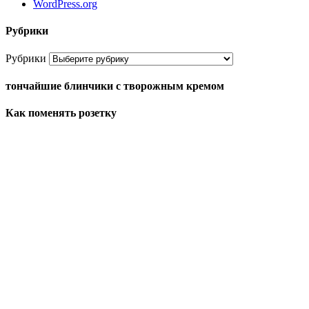
WordPress.org
Рубрики
Рубрики
тончайшие блинчики с творожным кремом
Как поменять розетку