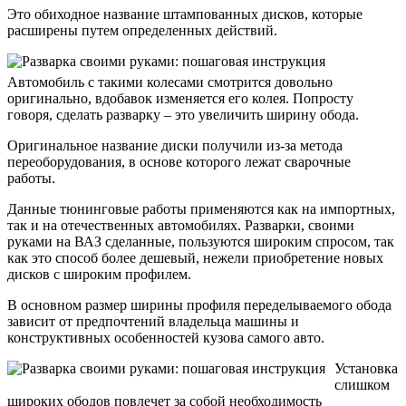
Это обиходное название штампованных дисков, которые
расширены путем определенных действий.
Автомобиль с такими колесами смотрится довольно
оригинально, вдобавок изменяется его колея. Попросту
говоря, сделать разварку – это увеличить ширину обода.
Оригинальное название диски получили из-за метода
переоборудования, в основе которого лежат сварочные
работы.
Данные тюнинговые работы применяются как на импортных,
так и на отечественных автомобилях. Разварки, своими
руками на ВАЗ сделанные, пользуются широким спросом, так
как это способ более дешевый, нежели приобретение новых
дисков с широким профилем.
В основном размер ширины профиля переделываемого обода
зависит от предпочтений владельца машины и
конструктивных особенностей кузова самого авто.
Установка
слишком
широких ободов повлечет за собой необходимость