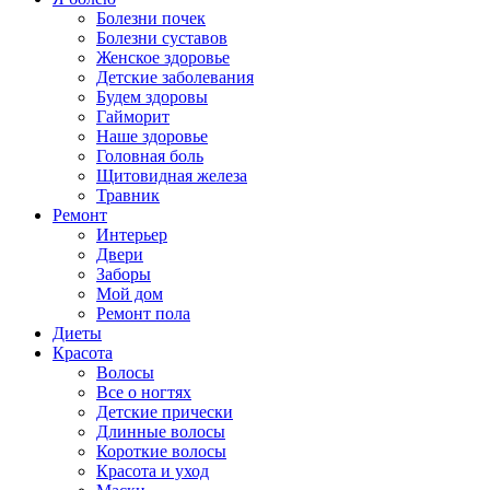
Болезни почек
Болезни суставов
Женское здоровье
Детские заболевания
Будем здоровы
Гайморит
Наше здоровье
Головная боль
Щитовидная железа
Травник
Ремонт
Интерьер
Двери
Заборы
Мой дом
Ремонт пола
Диеты
Красота
Волосы
Все о ногтях
Детские прически
Длинные волосы
Короткие волосы
Красота и уход