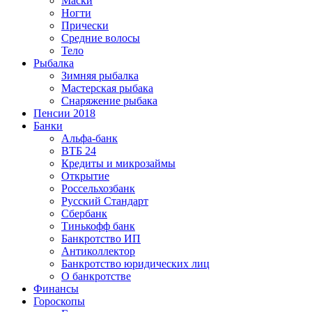
Маски
Ногти
Прически
Средние волосы
Тело
Рыбалка
Зимняя рыбалка
Мастерская рыбака
Снаряжение рыбака
Пенсии 2018
Банки
Альфа-банк
ВТБ 24
Кредиты и микрозаймы
Открытие
Россельхозбанк
Русский Стандарт
Сбербанк
Тинькофф банк
Банкротство ИП
Антиколлектор
Банкротство юридических лиц
О банкротстве
Финансы
Гороскопы