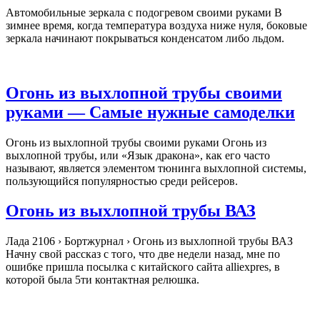
Автомобильные зеркала с подогревом своими руками В
зимнее время, когда температура воздуха ниже нуля, боковые
зеркала начинают покрываться конденсатом либо льдом.
Огонь из выхлопной трубы своими
руками — Самые нужные самоделки
Огонь из выхлопной трубы своими руками Огонь из
выхлопной трубы, или «Язык дракона», как его часто
называют, является элементом тюнинга выхлопной системы,
пользующийся популярностью среди рейсеров.
Огонь из выхлопной трубы ВАЗ
Лада 2106 › Бортжурнал › Огонь из выхлопной трубы ВАЗ
Начну свой рассказ с того, что две недели назад, мне по
ошибке пришла посылка с китайского сайта alliexpres, в
которой была 5ти контактная релюшка.