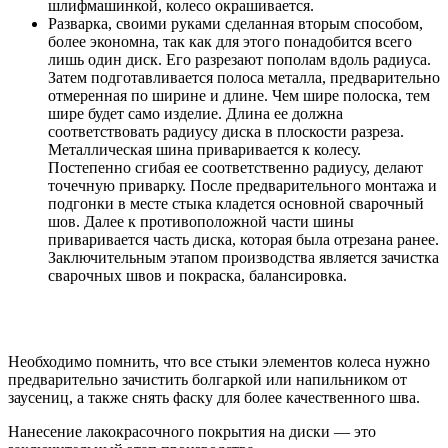
шлифмашинкой, колесо окрашивается.
Разварка, своими руками сделанная вторым способом,
более экономна, так как для этого понадобится всего
лишь один диск. Его разрезают пополам вдоль радиуса.
Затем подготавливается полоса металла, предварительно
отмеренная по ширине и длине. Чем шире полоска, тем
шире будет само изделие. Длина ее должна
соответствовать радиусу диска в плоскости разреза.
Металлическая шина приваривается к колесу.
Постепенно сгибая ее соответственно радиусу, делают
точечную приварку. После предварительного монтажа и
подгонки в месте стыка кладется основной сварочный
шов. Далее к противоположной части шины
приваривается часть диска, которая была отрезана ранее.
Заключительным этапом производства является зачистка
сварочных швов и покраска, балансировка.
Необходимо помнить, что все стыки элементов колеса нужно
предварительно зачистить болгаркой или напильником от
заусениц, а также снять фаску для более качественного шва.
Нанесение лакокрасочного покрытия на диски — это