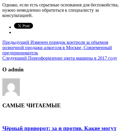
Однако, если есть серьезные основания для беспокойства,
нужно немедленно обратиться к специалисту за
консультацией.
Предыдущий
Изменен порядок контроля за объемом
розничной продажи алкоголя в Москве, Современный
предприниматель
Следующий
Переоформление цвета машины в 2017 году
О admin
САМЫЕ ЧИТАЕМЫЕ
Чёрный приворот: за и против. Какие могут