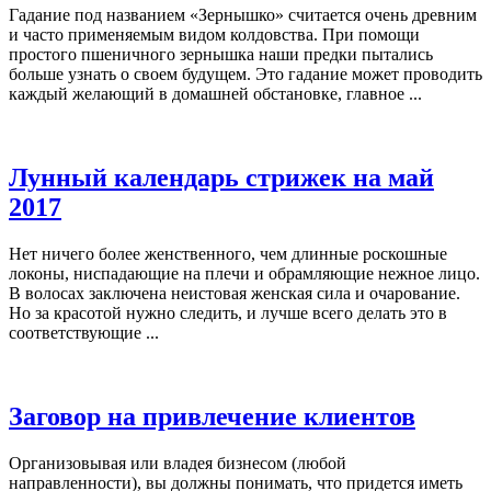
Гадание под названием «Зернышко» считается очень древним
и часто применяемым видом колдовства. При помощи
простого пшеничного зернышка наши предки пытались
больше узнать о своем будущем. Это гадание может проводить
каждый желающий в домашней обстановке, главное ...
Лунный календарь стрижек на май
2017
Нет ничего более женственного, чем длинные роскошные
локоны, ниспадающие на плечи и обрамляющие нежное лицо.
В волосах заключена неистовая женская сила и очарование.
Но за красотой нужно следить, и лучше всего делать это в
соответствующие ...
Заговор на привлечение клиентов
Организовывая или владея бизнесом (любой
направленности), вы должны понимать, что придется иметь