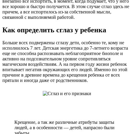
внезапно все испортить, в момент, когда подумает, что у него
все хорошо и быстро получается. В этом случае сглаз здесь не
причем, а все испортилось из-за собственной мысли,
связанной с выполняемой работой.
Как определить сглаз у ребенка
Больше всех подвержены сглазу дети, особенно те, кому не
исполнилось 7 лет. Детская энергетика до 7-летнего возраста
еще не способна распознавать неблагоприятное биополе и
активно на подсознательном уровне сопротивляться
магическим воздействиям. А на первом году жизни ребенок
впитывает негатив окружающих его людей. Именно по этой
причине в древние времена до крещения ребенка от всех
прятали и иногда даже от родственников.
Крещение, а так же различные атрибуты защиты
людей, а в особенности — детей, напрасно были
забыты.