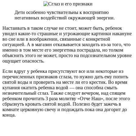
Дети особенно чувствительны к восприятию
негативных воздействий окружающей энергии.
Настаивать в таком случае не стоит, может быть, ребенок
увидел какие-то страшные и угрожающие картинки накануне
во сне или в воображении, связанные с конкретной
ситуацией. А в магазин отказывается заходить из-за того, что
именно в том месте его энергетика пострадала, но толком
объяснить этого не может, просто на подсознательном уровне
ощущает опасность.
Если вдруг у ребенка присутствуют все или некоторые из
перечисленных признаков сглаза, то нужно дать ему попить
святой воды и проверить на месте ли его крестик. Во время
купания окатить ребенка водой — она способна смыть
незначительный сглаз. Также следует вечером, над спящем
ребенком прочитать 3 раза молитву «Отче Наш», после этого
сбрызнуть кровать святой водой. Полезно будет зажечь в
комнате церковную свечу и подождать пока она догорит до
конца.