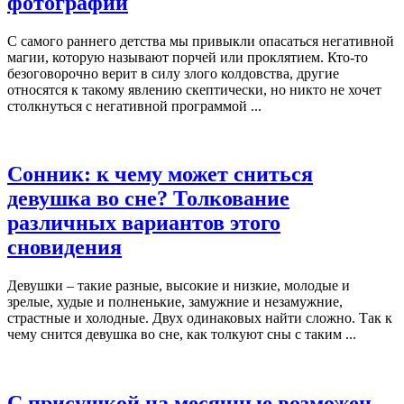
фотографии
С самого раннего детства мы привыкли опасаться негативной
магии, которую называют порчей или проклятием. Кто-то
безоговорочно верит в силу злого колдовства, другие
относятся к такому явлению скептически, но никто не хочет
столкнуться с негативной программой ...
Сонник: к чему может сниться
девушка во сне? Толкование
различных вариантов этого
сновидения
Девушки – такие разные, высокие и низкие, молодые и
зрелые, худые и полненькие, замужние и незамужние,
страстные и холодные. Двух одинаковых найти сложно. Так к
чему снится девушка во сне, как толкуют сны с таким ...
С присушкой на месячные возможен