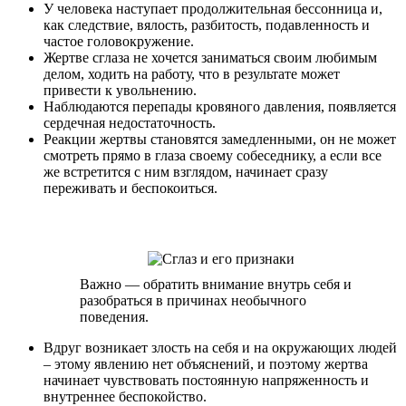
У человека наступает продолжительная бессонница и,
как следствие, вялость, разбитость, подавленность и
частое головокружение.
Жертве сглаза не хочется заниматься своим любимым
делом, ходить на работу, что в результате может
привести к увольнению.
Наблюдаются перепады кровяного давления, появляется
сердечная недостаточность.
Реакции жертвы становятся замедленными, он не может
смотреть прямо в глаза своему собеседнику, а если все
же встретится с ним взглядом, начинает сразу
переживать и беспокоиться.
Важно — обратить внимание внутрь себя и
разобраться в причинах необычного
поведения.
Вдруг возникает злость на себя и на окружающих людей
– этому явлению нет объяснений, и поэтому жертва
начинает чувствовать постоянную напряженность и
внутреннее беспокойство.