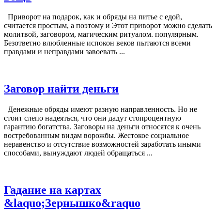
Приворот на подарок, как и обряды на питье с едой,
считается простым, а поэтому и Этот приворот можно сделать
молитвой, заговором, магическим ритуалом. популярным.
Безответно влюбленные испокон веков пытаются всеми
правдами и неправдами завоевать ...
Заговор найти деньги
Денежные обряды имеют разную направленность. Но не
стоит слепо надеяться, что они дадут стопроцентную
гарантию богатства. Заговоры на деньги относятся к очень
востребованным видам ворожбы. Жестокое социальное
неравенство и отсутствие возможностей заработать иными
способами, вынуждают людей обращаться ...
Гадание на картах
&laquo;Зернышко&raquo