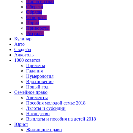
Порча и сглаз
Обереги
Обряды
Отвороты
Порча
Привороты
Ритуалы
Кулинар
Авто
Свадьба
Алкоголь
1000 советов
Приметы
Гадания
Нумерология
Вдохновение
Новый год
Семейное право
Алименты
Пособия молодой семье 2018
Льготы и субсидии
Наследство
Выплаты и пособия на детей 2018
Юрист
Жилищное право