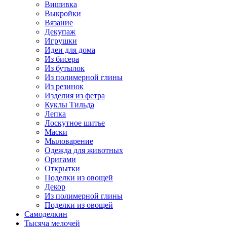
Вишивка
Выкройки
Вязание
Декупаж
Игрушки
Идеи для дома
Из бисера
Из бутылок
Из полимерной глины
Из резинок
Изделия из фетра
Куклы Тильда
Лепка
Лоскутное шитье
Маски
Мыловарение
Одежда для животных
Оригами
Открытки
Поделки из овощей
Декор
Из полимерной глины
Поделки из овощей
Самоделкин
Тысяча мелочей