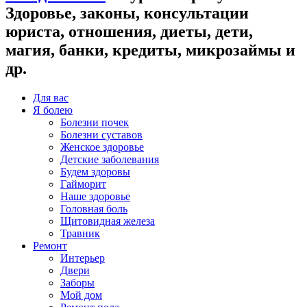
Здоровье, законы, консультации
юриста, отношения, диеты, дети,
магия, банки, кредиты, микрозаймы и
др.
Для вас
Я болею
Болезни почек
Болезни суставов
Женское здоровье
Детские заболевания
Будем здоровы
Гайморит
Наше здоровье
Головная боль
Щитовидная железа
Травник
Ремонт
Интерьер
Двери
Заборы
Мой дом