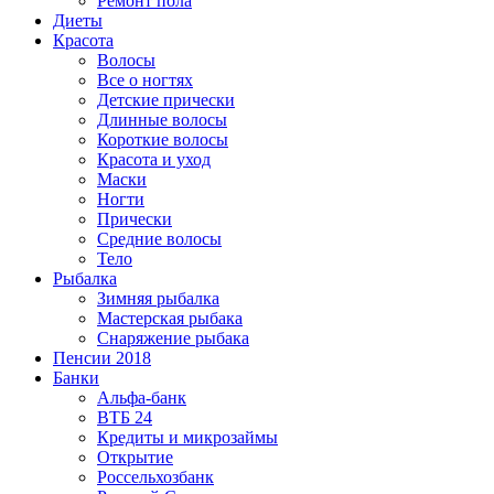
Ремонт пола
Диеты
Красота
Волосы
Все о ногтях
Детские прически
Длинные волосы
Короткие волосы
Красота и уход
Маски
Ногти
Прически
Средние волосы
Тело
Рыбалка
Зимняя рыбалка
Мастерская рыбака
Снаряжение рыбака
Пенсии 2018
Банки
Альфа-банк
ВТБ 24
Кредиты и микрозаймы
Открытие
Россельхозбанк