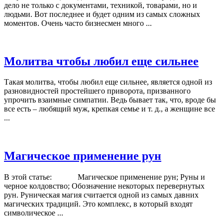
дело не только с документами, техникой, товарами, но и
людьми. Вот последнее и будет одним из самых сложных
моментов. Очень часто бизнесмен много ...
Молитва чтобы любил еще сильнее
Такая молитва, чтобы любил еще сильнее, является одной из
разновидностей простейшего приворота, призванного
упрочить взаимные симпатии. Ведь бывает так, что, вроде бы
все есть – любящий муж, крепкая семье и т. д., а женщине все
...
Магическое применение рун
В этой статье: Магическое применение рун; Руны и
черное колдовство; Обозначение некоторых перевернутых
рун. Руническая магия считается одной из самых давних
магических традиций. Это комплекс, в который входят
символическое ...