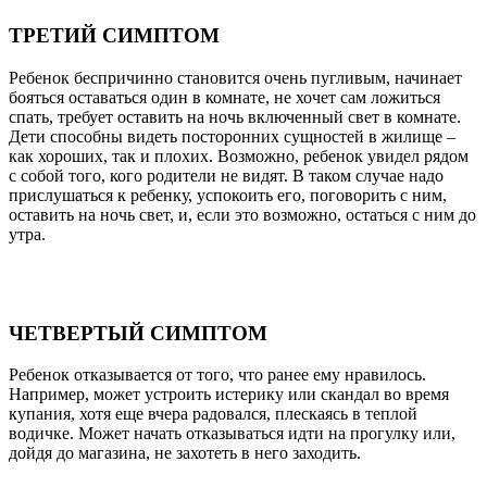
ТРЕТИЙ СИМПТОМ
Ребенок беспричинно становится очень пугливым, начинает
бояться оставаться один в комнате, не хочет сам ложиться
спать, требует оставить на ночь включенный свет в комнате.
Дети способны видеть посторонних сущностей в жилище –
как хороших, так и плохих. Возможно, ребенок увидел рядом
с собой того, кого родители не видят. В таком случае надо
прислушаться к ребенку, успокоить его, поговорить с ним,
оставить на ночь свет, и, если это возможно, остаться с ним до
утра.
ЧЕТВЕРТЫЙ СИМПТОМ
Ребенок отказывается от того, что ранее ему нравилось.
Например, может устроить истерику или скандал во время
купания, хотя еще вчера радовался, плескаясь в теплой
водичке. Может начать отказываться идти на прогулку или,
дойдя до магазина, не захотеть в него заходить.