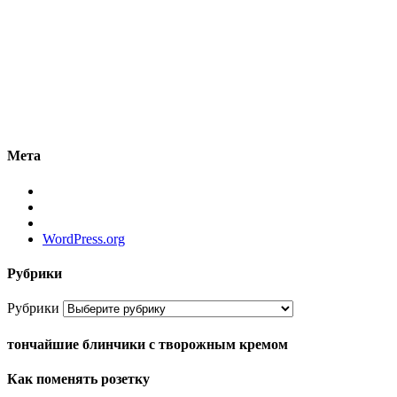
Мета
WordPress.org
Рубрики
Рубрики
тончайшие блинчики с творожным кремом
Как поменять розетку