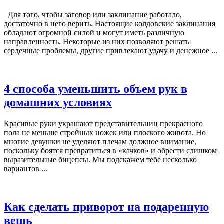
Для того, чтобы заговор или заклинание работало,
достаточно в него верить. Настоящие колдовские заклинания
обладают огромной силой и могут иметь различную
направленность. Некоторые из них позволяют решать
сердечные проблемы, другие привлекают удачу и денежное ...
4 способа уменьшить объем рук в
домашних условиях
Красивые руки украшают представительниц прекрасного
пола не меньше стройных ножек или плоского живота. Но
многие девушки не уделяют плечам должное внимание,
поскольку боятся превратиться в «качков» и обрести слишком
выразительные бицепсы. Мы подскажем тебе несколько
вариантов ...
Как сделать приворот на подаренную
вещь