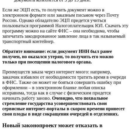
Если же ЭЦП есть, то получить документ можно в
электронном формате или заказным письмом через Почту
России. Однако обладателю ЭЦП придется учиться
пользоваться программой Налогоплательщик ЮЛ. Скачать эту
программу можно на сайте ФНС – она необходима, чтобы
запечатать закодированное заявление лица в так называемый
транспортный контейнер.
Обратите внимание: если документ ИНН был ранее
получен, но оказался утерян, то получить его можно
только при посещении налогового органа.
Преимуществ заказа через интернет много: например,
заказчик избавлен от необходимости тратить время в очереди
в ФНС. Также он может не бояться совершить ошибку при
оформлении – в электронном бланке любая описка
исправима, тогда как в случае с физическим придется
начинать работу заново.
Очевидно, что похвальное
стремление государства усовершенствовать свои
сервисные интернет-порталы в скором времени принесет
свои плоды в виде сокращения очередей в отделениях.
Новый законопроект может отказать в