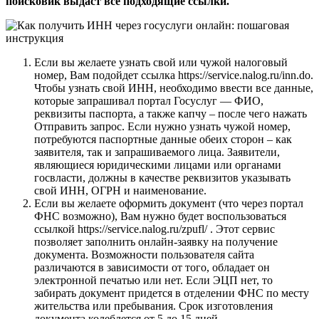
поисковик выдаст все подходящие ссылки.
Если вы желаете узнать свой или чужой налоговый
номер, Вам подойдет ссылка https://service.nalog.ru/inn.do.
Чтобы узнать свой ИНН, необходимо ввести все данные,
которые запрашивал портал Госуслуг — ФИО,
реквизиты паспорта, а также капчу – после чего нажать
Отправить запрос. Если нужно узнать чужой номер,
потребуются паспортные данные обеих сторон – как
заявителя, так и запрашиваемого лица. Заявители,
являющиеся юридическими лицами или органами
госвласти, должны в качестве реквизитов указывать
свой ИНН, ОГРН и наименование.
Если вы желаете оформить документ (что через портал
ФНС возможно), Вам нужно будет воспользоваться
ссылкой https://service.nalog.ru/zpufl/ . Этот сервис
позволяет заполнить онлайн-заявку на получение
документа. Возможности пользователя сайта
различаются в зависимости от того, обладает он
электронной печатью или нет. Если ЭЦП нет, то
забирать документ придется в отделении ФНС по месту
жительства или пребывания. Срок изготовления
документа колеблется от 5 до 15 дней.