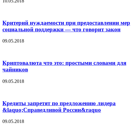
10.05.2018
Критерий нуждаемости при предоставлении мер
социальной поддержки — что говорит закон
09.05.2018
Криптовалюта что это: простыми словами для
чайников
09.05.2018
Кредиты запретят по предложению лидера
&laquo;Справедливой России&raquo
09.05.2018