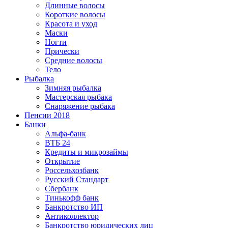
Длинные волосы
Короткие волосы
Красота и уход
Маски
Ногти
Прически
Средние волосы
Тело
Рыбалка
Зимняя рыбалка
Мастерская рыбака
Снаряжение рыбака
Пенсии 2018
Банки
Альфа-банк
ВТБ 24
Кредиты и микрозаймы
Открытие
Россельхозбанк
Русский Стандарт
Сбербанк
Тинькофф банк
Банкротство ИП
Антиколлектор
Банкротство юридических лиц