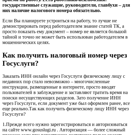
государственные служащие, руководители, главбухи – для
них наличие налогового номера обязательно.
Если Вы планируете устроиться на работу, то лучше не
демонстрировать перед работодателем знание статей ТК, а
просто показать ему документ – номер не является большой
тайной и точно не может быть использован работодателем в
мошеннических целях.
Как получить налоговый номер через
Госуслуги?
Заказать ИНН онлайн через Госуслуги физическому лицу с
недавних пор стало невозможно – многочисленные
инструкции, размещенные в интернете, просто вводят
пользователей в заблуждение и заставляют тратить время на
поиски несуществующих разделов. Зато получение ИНН
через Госуслуги, если документ уже был оформлен ранее, все
еще реально.Так как получить физическому лицу ИНН через
Госуслуги?
1.Прежде всего нужно зарегистрироваться и авторизоваться
на сайте www.gosuslugi.ru . Авторизация — более сложный