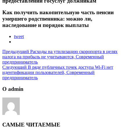
предоставлении госуслуг должникам
Как получить накопительную часть пенсии
умершего родственника: можно ли,
наследование и порядок выплаты
tweet
Предыдущий
Расходы на утилизацию скоропорта в целях
налога на прибыль не учитываются, Современный
предприниматель
Следующий
В ряде публичных точек доступа Wi-Fi нет
идентификации пользователей, Современный
предприниматель
О admin
САМЫЕ ЧИТАЕМЫЕ