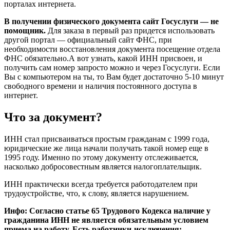
порталах интернета.
В получении физического документа сайт Госуслуги — не
помощник.
Для заказа в первый раз придется использовать
другой портал — официальный сайт ФНС, при
необходимости восстановления документа посещение отдела
ФНС обязательно.А вот узнать, какой ИНН присвоен, и
получить сам номер запросто можно и через Госуслуги. Если
Вы с компьютером на ты, то Вам будет достаточно 5-10 минут
свободного времени и наличия постоянного доступа в
интернет.
Что за документ?
ИНН стал присваиваться простым гражданам с 1999 года,
юридические же лица начали получать такой номер еще в
1995 году. Именно по этому документу отслеживается,
насколько добросовестным является налогоплательщик.
ИНН практически всегда требуется работодателем при
трудоустройстве, что, к слову, является нарушением.
Инфо: Согласно статье 65 Трудового Кодекса наличие у
гражданина ИНН не является обязательным условием
приема на работу. Есть работники-исключения: