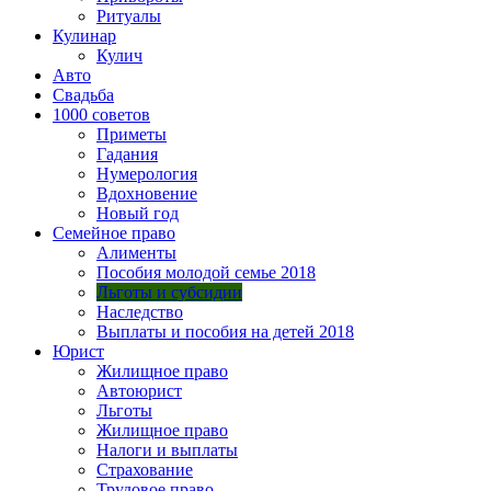
Ритуалы
Кулинар
Кулич
Авто
Свадьба
1000 советов
Приметы
Гадания
Нумерология
Вдохновение
Новый год
Семейное право
Алименты
Пособия молодой семье 2018
Льготы и субсидии
Наследство
Выплаты и пособия на детей 2018
Юрист
Жилищное право
Автоюрист
Льготы
Жилищное право
Налоги и выплаты
Страхование
Трудовое право