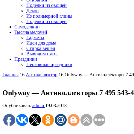
Поделки из овощей
Декор
Из полимерной глины
Поделки из овощей
Самоделкин
Тысяча мелочей
Гаджеты
Идеи для дома
Стирка вещей
Выводим пятна
Праздники
Церковные праздники
Главная
16
Антиколлектор
16
Onlyway — Антиколлекторы 7 49
Onlyway — Антиколлекторы 7 495 543-
Опубликовал:
admin
19.03.2018