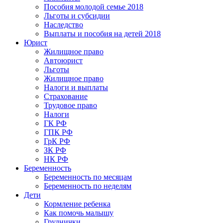
Пособия молодой семье 2018
Льготы и субсидии
Наследство
Выплаты и пособия на детей 2018
Юрист
Жилищное право
Автоюрист
Льготы
Жилищное право
Налоги и выплаты
Страхование
Трудовое право
Налоги
ГК РФ
ГПК РФ
ГрК РФ
ЗК РФ
НК РФ
Беременность
Беременность по месяцам
Беременность по неделям
Дети
Кормление ребенка
Как помочь малышу
Груднички