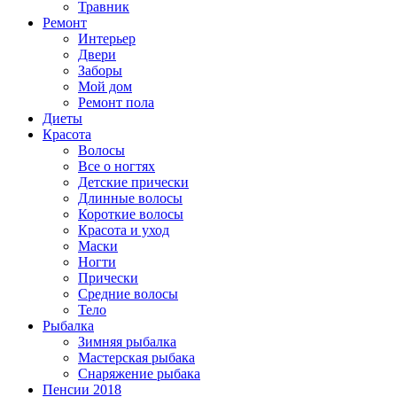
Травник
Ремонт
Интерьер
Двери
Заборы
Мой дом
Ремонт пола
Диеты
Красота
Волосы
Все о ногтях
Детские прически
Длинные волосы
Короткие волосы
Красота и уход
Маски
Ногти
Прически
Средние волосы
Тело
Рыбалка
Зимняя рыбалка
Мастерская рыбака
Снаряжение рыбака
Пенсии 2018