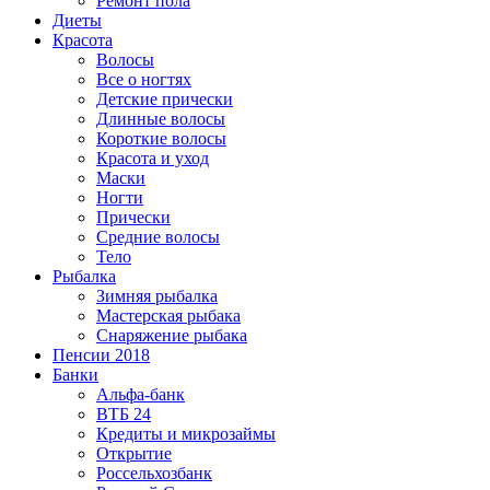
Ремонт пола
Диеты
Красота
Волосы
Все о ногтях
Детские прически
Длинные волосы
Короткие волосы
Красота и уход
Маски
Ногти
Прически
Средние волосы
Тело
Рыбалка
Зимняя рыбалка
Мастерская рыбака
Снаряжение рыбака
Пенсии 2018
Банки
Альфа-банк
ВТБ 24
Кредиты и микрозаймы
Открытие
Россельхозбанк