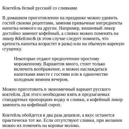
Коктейль белый русский со сливками
В домашнем приготовлении на празднике можно удивить
гостей своими рецептами, заменяя привычные ингредиенты
напитка немного на другие. Например, вишневый ликер
достойно заменит кофейный, а сливки можно поменять на
ликер &Бейлис& (в этом случае следует помнить, что
крепость напитка возрастет в разы) или на обычную вареную
сгущенку.
Некоторые отдают предпочтение простому
мороженному. Вариантов много, стоит только
включить воображение, и можно наслаждаться
напитками вместе с гостями или в одиночестве
холодным зимним вечером.
Можно приготовить и экономичный вариант русского
коктейля. Для этого необходимо взять в предлагаемых
стандартных пропорциях водку и сливки, а кофейный ликер
заменить на кофейный сироп.
Коктейль обойдется в два раза дешевле, а вкус останется
практически тот же. Если отсутствуют сливки, при желании
можно их поменять на коровье молоко.