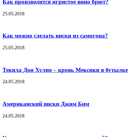
Как производится игристое вино брют?
25.05.2018
Как можно сделать виски из самогона?
25.05.2018
Текила Дон Хулио – кровь Мексики в бутылке
24.05.2018
Американский виски Джим Бим
24.05.2018