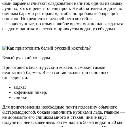
сами бармены считают сладковатый напиток одним из самых
лучших, хоть и рецепт очень прост. Не обязательно ходить по
ночным барам и ресторанам, чтобы попробовать бодрящий
напиток. Ингредиенты вкуснейшего коктейля
легкодоступные, поэтому в любое время можно наслаждаться
сладким напитком с легким привкусом водки у себя дома.
Белый русский со льдом
Приготовить белый русский коктейль сможет самый
неопытный бармен. В его состав входят три основных
ингредиента:
водка;
кофейный ликер;
сливки.
Для приготовления необходимо почти половину обычного
&старомодного& бокала наполнить кубиками льда, главное —
не добавлять его слишком много в стакан, иначе вкус
получится ненасыщенным. Затем налить 50 мл водки и 20 мл