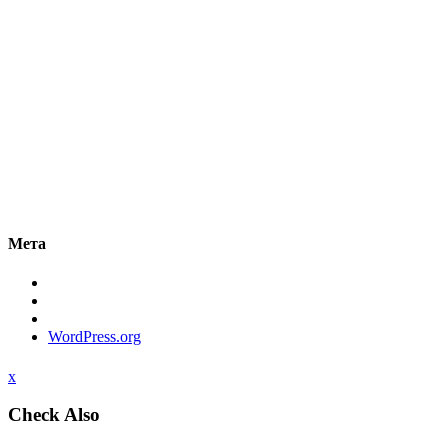
Мета
WordPress.org
x
Check Also