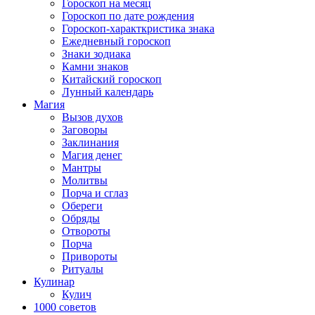
Гороскоп на месяц
Гороскоп по дате рождения
Гороскоп-характкристика знака
Ежедневный гороскоп
Знаки зодиака
Камни знаков
Китайский гороскоп
Лунный календарь
Магия
Вызов духов
Заговоры
Заклинания
Магия денег
Мантры
Молитвы
Порча и сглаз
Обереги
Обряды
Отвороты
Порча
Привороты
Ритуалы
Кулинар
Кулич
1000 советов