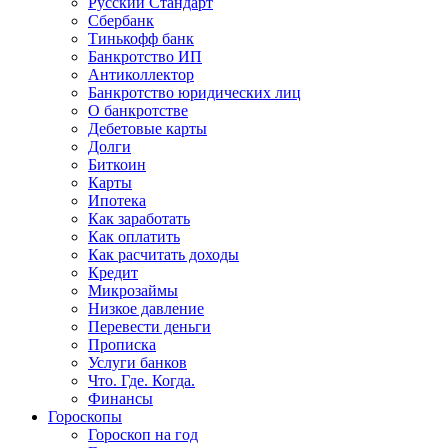
Русский Стандарт
Сбербанк
Тинькофф банк
Банкротство ИП
Антиколлектор
Банкротство юридических лиц
О банкротстве
Дебетовые карты
Долги
Биткоин
Карты
Ипотека
Как заработать
Как оплатить
Как расчитать доходы
Кредит
Микрозаймы
Низкое давление
Перевести деньги
Прописка
Услуги банков
Что. Где. Когда.
Финансы
Гороскопы
Гороскоп на год