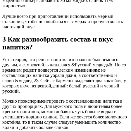
кофейного ликера, добавить 30 мл жидких сливок 11%
жирностью.
Лучше всего при приготовлении использовать мерный
стаканчик, чтобы не ошибиться в замерах и прочувствовать
настоящий вкус.
3 Как разнообразить состав и вкус
напитка?
Есть теория, что рецепт напитка изначально был немного
другим, а сам коктейль назывался &Русский медведь&. Но со
временем рецепт подвергся легким изменениям: из
составляющих напитка убрали джин, а соответственно и
слово &медведь&. Сейчас бармены выделяют два коктейля, у
которых вкус непревзойденный: белый русский и черный
русский.
Можно поэкспериментировать с составляющими напитка в
других пропорциях. Для мужского пола и любителям более
крепких напитков, можно добавить чуть больше водки и
уменьшить порцию сливок. Если же хочется более молочного
коктейля, то в таком случае следует уменьшить количество
водки и добавить больше сливок.