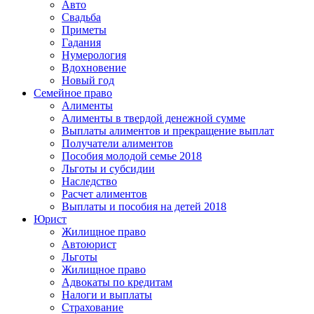
Авто
Свадьба
Приметы
Гадания
Нумерология
Вдохновение
Новый год
Семейное право
Алименты
Алименты в твердой денежной сумме
Выплаты алиментов и прекращение выплат
Получатели алиментов
Пособия молодой семье 2018
Льготы и субсидии
Наследство
Расчет алиментов
Выплаты и пособия на детей 2018
Юрист
Жилищное право
Автоюрист
Льготы
Жилищное право
Адвокаты по кредитам
Налоги и выплаты
Страхование