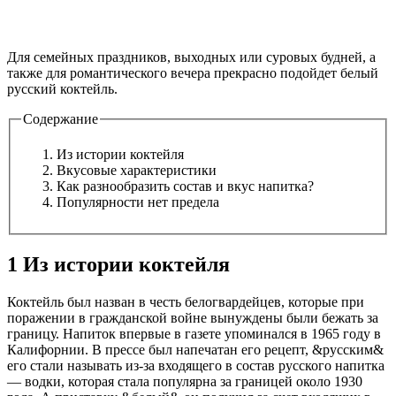
Для семейных праздников, выходных или суровых будней, а
также для романтического вечера прекрасно подойдет белый
русский коктейль.
Содержание
Из истории коктейля
Вкусовые характеристики
Как разнообразить состав и вкус напитка?
Популярности нет предела
1 Из истории коктейля
Коктейль был назван в честь белогвардейцев, которые при
поражении в гражданской войне вынуждены были бежать за
границу. Напиток впервые в газете упоминался в 1965 году в
Калифорнии. В прессе был напечатан его рецепт, &русским&
его стали называть из-за входящего в состав русского напитка
— водки, которая стала популярна за границей около 1930