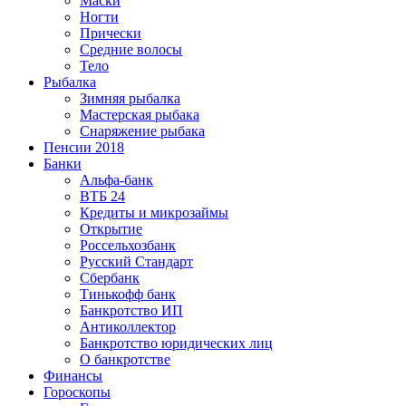
Маски
Ногти
Прически
Средние волосы
Тело
Рыбалка
Зимняя рыбалка
Мастерская рыбака
Снаряжение рыбака
Пенсии 2018
Банки
Альфа-банк
ВТБ 24
Кредиты и микрозаймы
Открытие
Россельхозбанк
Русский Стандарт
Сбербанк
Тинькофф банк
Банкротство ИП
Антиколлектор
Банкротство юридических лиц
О банкротстве
Финансы
Гороскопы