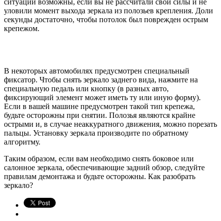
ситуации возможны, если вы не рассчитали свои силы и не
уловили момент выхода зеркала из полозьев крепления. Доли
секунды достаточно, чтобы потолок был поврежден острым
крепежом.
В некоторых автомобилях предусмотрен специальный
фиксатор. Чтобы снять зеркало заднего вида, нажмите на
специальную педаль или кнопку (в разных авто,
фиксирующий элемент может иметь ту или иную форму).
Если в вашей машине предусмотрен такой тип крепежа,
будьте осторожны при снятии. Полозья являются крайне
острыми и, в случае неаккуратного движения, можно порезать
пальцы. Установку зеркала производите по обратному
алгоритму.
Таким образом, если вам необходимо снять боковое или
салонное зеркала, обеспечивающие задний обзор, следуйте
правилам демонтажа и будьте осторожны. Как разобрать
зеркало?