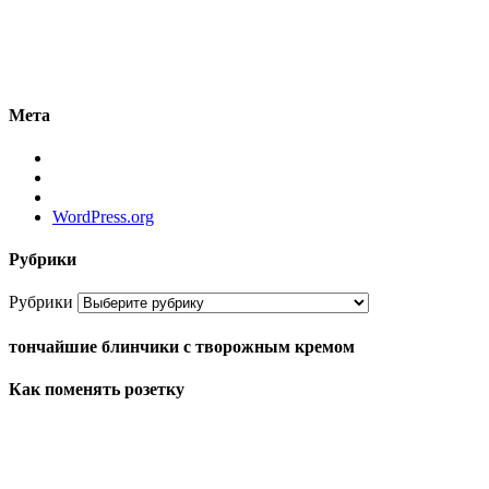
Мета
WordPress.org
Рубрики
Рубрики
тончайшие блинчики с творожным кремом
Как поменять розетку