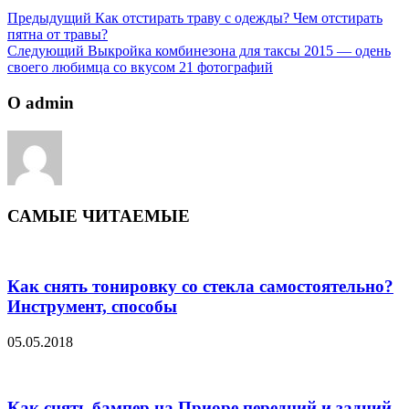
Предыдущий
Как отстирать траву с одежды? Чем отстирать
пятна от травы?
Следующий
Выкройка комбинезона для таксы 2015 — одень
своего любимца со вкусом 21 фотографий
О admin
САМЫЕ ЧИТАЕМЫЕ
Как снять тонировку со стекла самостоятельно?
Инструмент, способы
05.05.2018
Как снять бампер на Приоре передний и задний