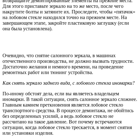
возвращайте демонтированные элементы на прежние места.
Для этого приставьте зеркало на то же место, после чего
накрутите болты и затяните их. Проследите, чтобы «пятачок»
на лобовом стекле находился точно на прежнем месте. На
завершающем этапе, закройте пластиковую заглушку (если
она была установлена).
Очевидно, что снятие салонного зеркала, в машинах
отечественного производства, не должно вызвать трудности.
Достаточно желания и немного времени, на проведение
ремонтных работ или тюнинг устройства.
Как снять зеркало заднего вида, с лобового стекла иномарки?
По-иному обстоят дела, если вы являетесь владельцем
иномарки. В такой ситуации, снять салонное зеркало сложнее.
Главным камнем преткновения является лобовое стекло
транспортного средства. В процессе демонтажа, не обойтись
без определенных усилий, а ведь лобовое стекло не
рассчитано на такое давление. Вот почему встречаются
ситуации, когда лобовое стекло трескается, в момент снятия
или установки изделия.