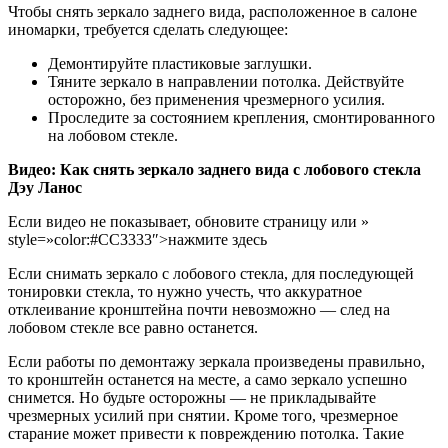
Чтобы снять зеркало заднего вида, расположенное в салоне
иномарки, требуется сделать следующее:
Демонтируйте пластиковые заглушки.
Тяните зеркало в направлении потолка. Действуйте
осторожно, без применения чрезмерного усилия.
Проследите за состоянием крепления, смонтированного
на лобовом стекле.
Видео: Как снять зеркало заднего вида с лобового стекла
Дэу Ланос
Если видео не показывает, обновите страницу или »
style=»color:#CC3333″>нажмите здесь
Если снимать зеркало с лобового стекла, для последующей
тонировки стекла, то нужно учесть, что аккуратное
отклеивание кронштейна почти невозможно — след на
лобовом стекле все равно останется.
Если работы по демонтажу зеркала произведены правильно,
то кронштейн останется на месте, а само зеркало успешно
снимется. Но будьте осторожны — не прикладывайте
чрезмерных усилий при снятии. Кроме того, чрезмерное
старание может привести к повреждению потолка. Такие