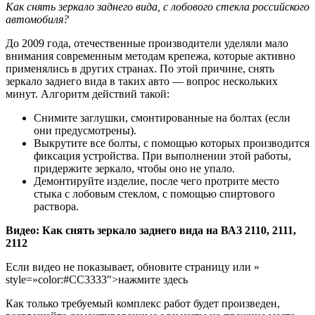
Как снять зеркало заднего вида, с лобового стекла российского
автомобиля?
До 2009 года, отечественные производители уделяли мало
внимания современным методам крепежа, которые активно
применялись в других странах. По этой причине, снять
зеркало заднего вида в таких авто — вопрос нескольких
минут. Алгоритм действий такой:
Снимите заглушки, смонтированные на болтах (если
они предусмотрены).
Выкрутите все болты, с помощью которых производится
фиксация устройства. При выполнении этой работы,
придержите зеркало, чтобы оно не упало.
Демонтируйте изделие, после чего протрите место
стыка с лобовым стеклом, с помощью спиртового
раствора.
Видео: Как снять зеркало заднего вида на ВАЗ 2110, 2111,
2112
Если видео не показывает, обновите страницу или »
style=»color:#CC3333″>нажмите здесь
Как только требуемый комплекс работ будет произведен,