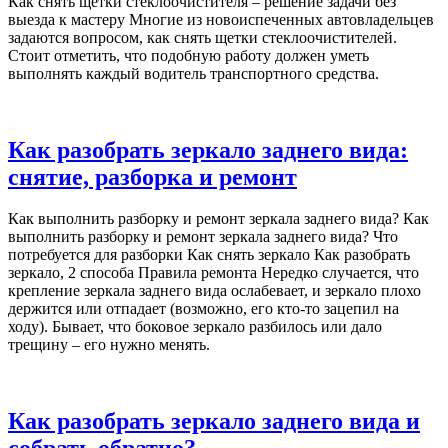
Как снять щетки стеклоочистителя – решение задачи без
выезда к мастеру Многие из новоиспеченных автовладельцев
задаются вопросом, как снять щетки стеклоочистителей.
Стоит отметить, что подобную работу должен уметь
выполнять каждый водитель транспортного средства.
Как разобрать зеркало заднего вида:
снятие, разборка и ремонт
Как выполнить разборку и ремонт зеркала заднего вида? Как
выполнить разборку и ремонт зеркала заднего вида? Что
потребуется для разборки Как снять зеркало Как разобрать
зеркало, 2 способа Правила ремонта Нередко случается, что
крепление зеркала заднего вида ослабевает, и зеркало плохо
держится или отпадает (возможно, его кто-то зацепил на
ходу). Бывает, что боковое зеркало разбилось или дало
трещину – его нужно менять.
Как разобрать зеркало заднего вида и