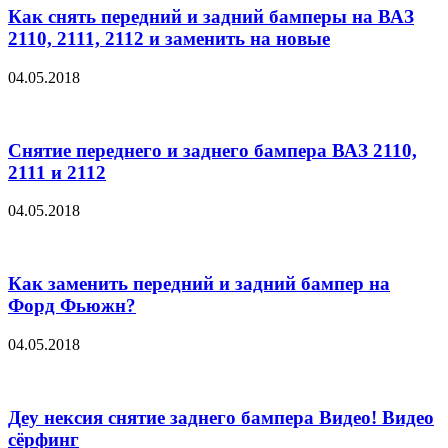
Как снять передний и задний бамперы на ВАЗ
2110, 2111, 2112 и заменить на новые
04.05.2018
Снятие переднего и заднего бампера ВАЗ 2110,
2111 и 2112
04.05.2018
Как заменить передний и задний бампер на
Форд Фьюжн?
04.05.2018
Деу нексия снятие заднего бампера Видео! Видео
сёрфинг