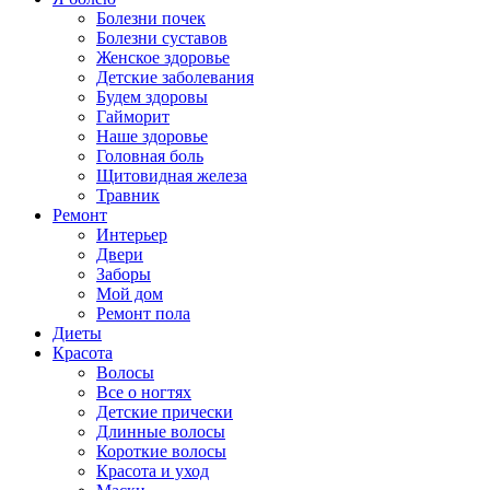
Болезни почек
Болезни суставов
Женское здоровье
Детские заболевания
Будем здоровы
Гайморит
Наше здоровье
Головная боль
Щитовидная железа
Травник
Ремонт
Интерьер
Двери
Заборы
Мой дом
Ремонт пола
Диеты
Красота
Волосы
Все о ногтях
Детские прически
Длинные волосы
Короткие волосы
Красота и уход