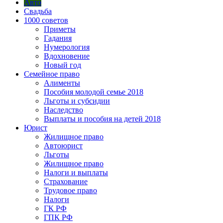
Авто
Свадьба
1000 советов
Приметы
Гадания
Нумерология
Вдохновение
Новый год
Семейное право
Алименты
Пособия молодой семье 2018
Льготы и субсидии
Наследство
Выплаты и пособия на детей 2018
Юрист
Жилищное право
Автоюрист
Льготы
Жилищное право
Налоги и выплаты
Страхование
Трудовое право
Налоги
ГК РФ
ГПК РФ