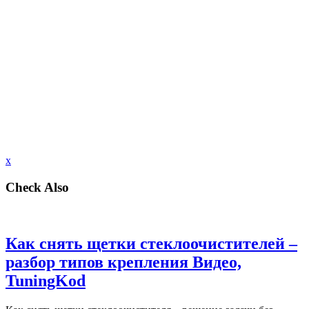
x
Check Also
Как снять щетки стеклоочистителей –
разбор типов крепления Видео,
TuningKod