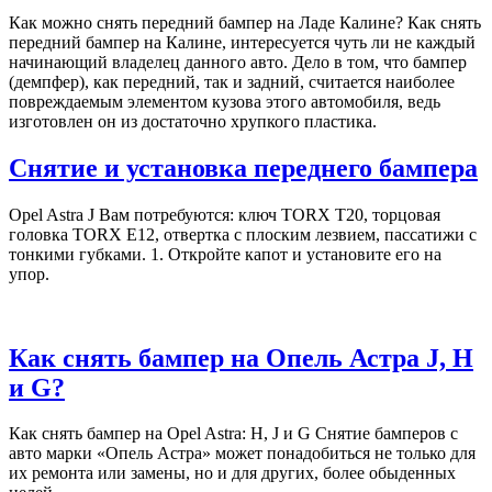
Как можно снять передний бампер на Ладе Калине? Как снять
передний бампер на Калине, интересуется чуть ли не каждый
начинающий владелец данного авто. Дело в том, что бампер
(демпфер), как передний, так и задний, считается наиболее
повреждаемым элементом кузова этого автомобиля, ведь
изготовлен он из достаточно хрупкого пластика.
Снятие и установка переднего бампера
Opel Astra J Вам потребуются: ключ TORX T20, торцовая
головка TORX E12, отвертка с плоским лезвием, пассатижи с
тонкими губками. 1. Откройте капот и установите его на
упор.
Как снять бампер на Опель Астра J, H
и G?
Как снять бампер на Opel Astra: H, J и G Снятие бамперов с
авто марки «Опель Астра» может понадобиться не только для
их ремонта или замены, но и для других, более обыденных