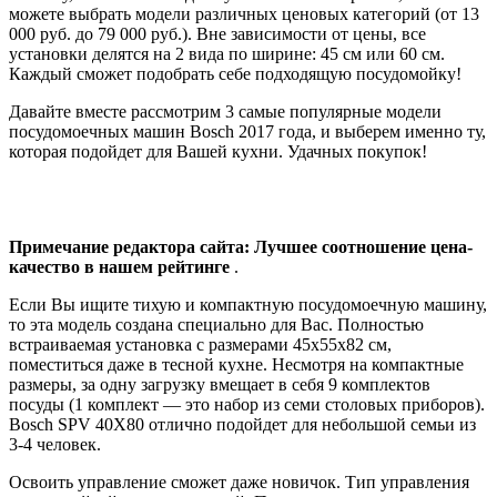
можете выбрать модели различных ценовых категорий (от 13
000 руб. до 79 000 руб.). Вне зависимости от цены, все
установки делятся на 2 вида по ширине: 45 см или 60 см.
Каждый сможет подобрать себе подходящую посудомойку!
Давайте вместе рассмотрим 3 самые популярные модели
посудомоечных машин Bosch 2017 года, и выберем именно ту,
которая подойдет для Вашей кухни. Удачных покупок!
Примечание редактора сайта: Лучшее соотношение цена-
качество в нашем рейтинге
.
Если Вы ищите тихую и компактную посудомоечную машину,
то эта модель создана специально для Вас. Полностью
встраиваемая установка с размерами 45x55x82 см,
поместиться даже в тесной кухне. Несмотря на компактные
размеры, за одну загрузку вмещает в себя 9 комплектов
посуды (1 комплект — это набор из семи столовых приборов).
Bosch SPV 40X80 отлично подойдет для небольшой семьи из
3-4 человек.
Освоить управление сможет даже новичок. Тип управления