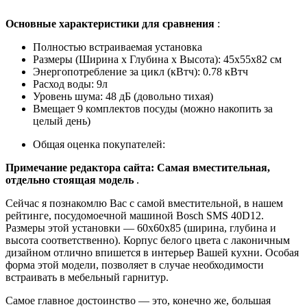
Основные характеристики для сравнения
:
Полностью встраиваемая установка
Размеры (Ширина х Глубина х Высота): 45x55x82 см
Энергопотребление за цикл (кВтч): 0.78 кВтч
Расход воды: 9л
Уровень шума: 48 дБ (довольно тихая)
Вмещает 9 комплектов посуды (можно накопить за
целый день)
Общая оценка покупателей:
Примечание редактора сайта: Самая вместительная,
отдельно стоящая модель
.
Сейчас я познакомлю Вас с самой вместительной, в нашем
рейтинге, посудомоечной машиной Bosch SMS 40D12.
Размеры этой установки — 60x60x85 (ширина, глубина и
высота соответственно). Корпус белого цвета с лаконичным
дизайном отлично впишется в интерьер Вашей кухни. Особая
форма этой модели, позволяет в случае необходимости
встраивать в мебельный гарнитур.
Самое главное достоинство — это, конечно же, большая