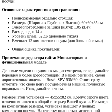
посуды.
Основные характеристики для сравнения
:
Полноразмерная(отдельно стоящая)
Размеры (Ширина х Глубина х Высота): 60x60x85 см
Энергопотребление за цикл (кВтч): 1.05 кВтч
Расход воды: 14 л
Уровень шума: 52 дБ (довольно тихая)
Вмещает 12 комплектов посуды (для большой семьи)
Общая оценка покупателей:
Примечание редактора сайта: Миниатюрная и
функциональная модель
.
Дешевые модели посудомоек мы рассмотрели, теперь давайте
перейдем к более дорогостоящим. В нашем рейтинге, самая
дорогостоящая модель — Bosch SPV 53M60. Стоит сразу
отметить, что свою цену посудомоечная машина полностью
оправдывает. Итак, давайте начнем.
Размеры этой установки — 45x55x82 см. Корпус серого цвета
отлично впишется в общий интерьер Вашей кухни. Несмотря
на компактные размеры, установка вмещает 9 полных
комплектов посуды. На очистку полностью загруженной