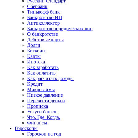
Русский Стандарт
Сбербанк
Тинькофф банк
Банкротство ИП
Антиколлектор
Банкротство юридических лиц
О банкротстве
Дебетовые карты
Долги
Биткоин
Карты
Ипотека
Как заработать
Как оплатить
Как расчитать доходы
Кредит
Микрозаймы
Низкое давление
Перевести деньги
Прописка
Услуги банков
Что. Где. Когда.
Финансы
Гороскопы
Гороскоп на год