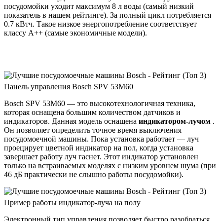
посудомойки уходит максимум 8 л воды (самый низкий
показатель в нашем рейтинге). За полный цикл потребляется
0.7 кВтч. Такое низкое энергопотребление соответствует
классу A++ (самые экономичные модели).
Панель управления Bosch SPV 53M60
Bosch SPV 53M60 — это высокотехнологичная техника,
которая оснащена большим количеством датчиков и
индикаторов. Данная модель оснащена
индикатором-лучом
.
Он позволяет определить точное время выключения
посудомоечной машины. Пока установка работает — луч
проецирует цветной индикатор на пол, когда установка
завершает работу луч гаснет. Этот индикатор установлен
только на встраиваемых моделях с низким уровнем шума (при
46 дБ практически не слышно работы посудомойки).
Пример работы индикатор-луча на полу
Электронный тип управления позволяет быстро разобраться