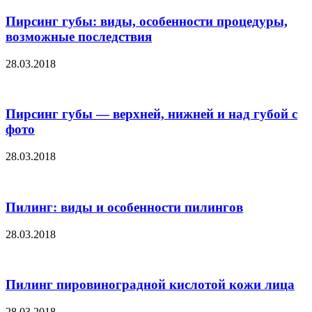
Пирсинг губы: виды, особенности процедуры,
возможные последствия
28.03.2018
Пирсинг губы — верхней, нижней и над губой с
фото
28.03.2018
Пилинг: виды и особенности пилингов
28.03.2018
Пилинг пировиноградной кислотой кожи лица
28.03.2018