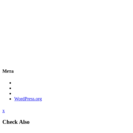
Мета
WordPress.org
x
Check Also