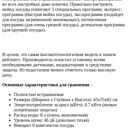
во всех настройках даже новичку. Правильно настроить
мойку посуды помогают 5 специальных программ: экспресс-
программа (быстрая мойка посуды), эко-программа (подойдет
для посуды загрязненной минимально), интенсивная
программа (для очень грязной посуды), деликатная программа
(для хрупкой посуды).
В целом, это самая высокотехнологичная модель в нашем
рейтинге. Производитель оснастил установку всеми
необходимыми датчиками, индикаторами и средствами
защиты. Из недостатков можно отметить только высокую
цену.
Основные характеристики для сравнения
:
Полностью встраиваемая
Размеры (Ширина х Глубина х Высота): 45x55x82 см
Энергопотребление за цикл (кВтч): 0.7 кВтч (низкое
потребление энергии)
Расход воды: 8 л (очень экономичная)
Уровень шума: 46 дБ (довольно тихая)
Вмещает 9 комплектов посуды