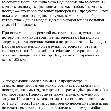
вместительность. Машина может одновременно вместить 12
комплектов посуды. Для понимания масштабов: 1 комплект
посуды — это набор столовых приборов из 7 предметов. Этот
показатель является одним из самых важных при выборе
устройства. Данная модель идеально подойдет для большой
семьи (4-5 человек).
При всей своей невероятной вместительности, установка
потребляет минимум воды и электричества. При полной
загрузке, посудомоечная машина потребляет около 14 л воды.
Выбрав режим неполной загрузки, устройство потратит
гораздо меньше. За низкой потребление электроэнергии
отвечает инверторный мотор. За один цикл потребляется
всего 1.05 кВтч.
У посудомойки Bosch SMS 40D12 предусмотрены 3
стандартные программы мойки: обычная программа (для
повседневного мытья), экспресс-программа (быстрый цикл) и
эко-программа. Присутствует также таймер отложенного
запуска. Начало мытья можно задать на определенное время:
от 1 до 24 часов. Итак, за сравнительно небольшие деньги, вы
получаете вместительную и надежную машину для мойки