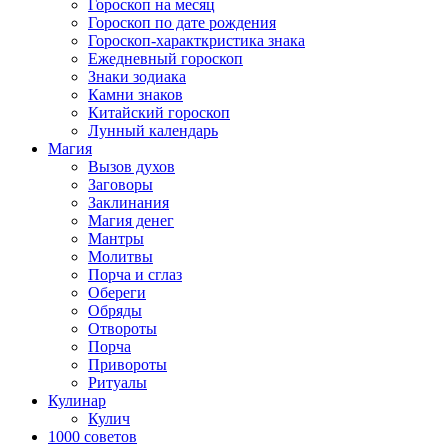
Гороскоп на месяц
Гороскоп по дате рождения
Гороскоп-характкристика знака
Ежедневный гороскоп
Знаки зодиака
Камни знаков
Китайский гороскоп
Лунный календарь
Магия
Вызов духов
Заговоры
Заклинания
Магия денег
Мантры
Молитвы
Порча и сглаз
Обереги
Обряды
Отвороты
Порча
Привороты
Ритуалы
Кулинар
Кулич
1000 советов