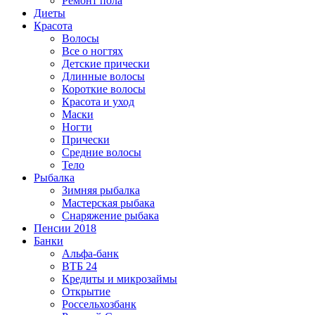
Ремонт пола
Диеты
Красота
Волосы
Все о ногтях
Детские прически
Длинные волосы
Короткие волосы
Красота и уход
Маски
Ногти
Прически
Средние волосы
Тело
Рыбалка
Зимняя рыбалка
Мастерская рыбака
Снаряжение рыбака
Пенсии 2018
Банки
Альфа-банк
ВТБ 24
Кредиты и микрозаймы
Открытие
Россельхозбанк