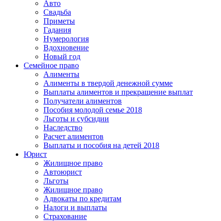
Авто
Свадьба
Приметы
Гадания
Нумерология
Вдохновение
Новый год
Семейное право
Алименты
Алименты в твердой денежной сумме
Выплаты алиментов и прекращение выплат
Получатели алиментов
Пособия молодой семье 2018
Льготы и субсидии
Наследство
Расчет алиментов
Выплаты и пособия на детей 2018
Юрист
Жилищное право
Автоюрист
Льготы
Жилищное право
Адвокаты по кредитам
Налоги и выплаты
Страхование