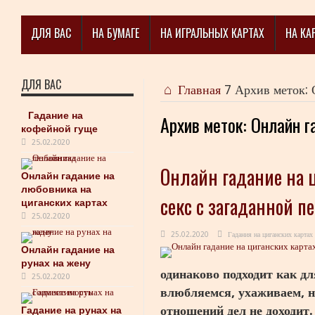
ДЛЯ ВАС
НА БУМАГЕ
НА ИГРАЛЬНЫХ КАРТАХ
НА КА
ДЛЯ ВАС
Главная
7
Архив меток: 
Гадание на
Архив меток:
Онлайн г
кофейной гуще
25.02.2020
Онлайн гадание на ц
Онлайн гадание на
любовника на
секс с загаданной п
циганских картах
25.02.2020
25.02.2020
Гадания на циганских картах
Онлайн гадание на
рунах на жену
одинаково подходит как д
25.02.2020
влюбляемся, ухаживаем, н
отношений дел не доходит.
Гадание на рунах на