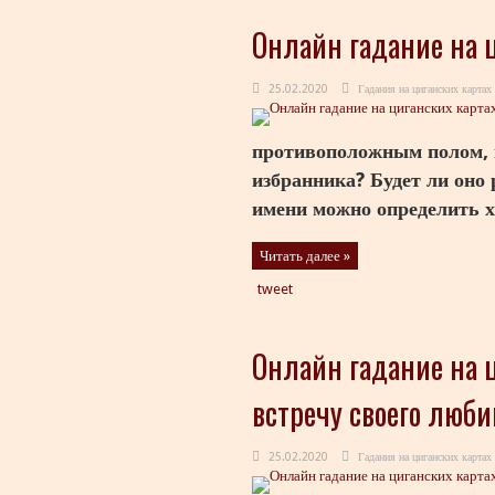
Онлайн гадание на ц
25.02.2020
Гадания на циганских картах
противоположным полом, н
избранника? Будет ли оно 
имени можно определить ха
Читать далее »
tweet
Онлайн гадание на ц
встречу своего люби
25.02.2020
Гадания на циганских картах