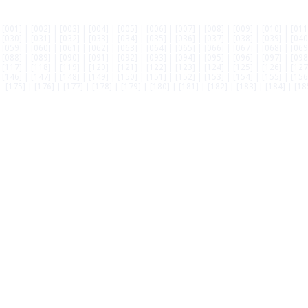
[001]
|
[002]
|
[003]
|
[004]
|
[005]
|
[006]
|
[007]
|
[008]
|
[009]
|
[010]
|
[011
[030]
|
[031]
|
[032]
|
[033]
|
[034]
|
[035]
|
[036]
|
[037]
|
[038]
|
[039]
|
[040
[059]
|
[060]
|
[061]
|
[062]
|
[063]
|
[064]
|
[065]
|
[066]
|
[067]
|
[068]
|
[069
[088]
|
[089]
|
[090]
|
[091]
|
[092]
|
[093]
|
[094]
|
[095]
|
[096]
|
[097]
|
[098
[117]
|
[118]
|
[119]
|
[120]
|
[121]
|
[122]
|
[123]
|
[124]
|
[125]
|
[126]
|
[127
[146]
|
[147]
|
[148]
|
[149]
|
[150]
|
[151]
|
[152]
|
[153]
|
[154]
|
[155]
|
[156
[175]
|
[176]
|
[177]
|
[178]
|
[179]
|
[180]
|
[181]
|
[182]
|
[183]
|
[184]
|
[18