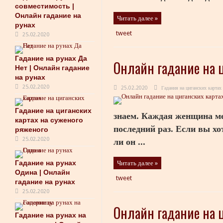
совместимость |
Онлайн гадание на
Читать далее »
рунах
tweet
25.02.2020
Гадание на рунах Да
Онлайн гадание на ц
Нет | Онлайн гадание
на рунах
25.02.2020
25.02.2020
Гадания на циганских картах
Гадание на циганских
знаем. Каждая женщина ме
картах на суженого
последний раз. Если вы хо
ряженого
25.02.2020
ли он ...
Гадание на рунах
Читать далее »
Одина | Онлайн
tweet
гадание на рунах
25.02.2020
Онлайн гадание на ц
Гадание на рунах на