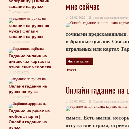
соперницу | Онлайн
мне сейчас
гадание на рунах
25.02.2020
25.02.2020
Гадания на циганских картах
гадание на рунах на
мужа | Онлайн
точными предсказаниями. 
гадание на рунах
избранные цыгане. Связано
25.02.2020
игральных или картах Таро
Гадание онлайн на
циганских картах на
Читать далее »
отношение человека
tweet
25.02.2020
Онлайн гадание на
Онлайн гадание на ц
рунах на мужа
25.02.2020
25.02.2020
Гадания на циганских картах
Гадание на рунах на
любовь парня |
смысл. Есть имена, которы
Онлайн гадание на
отсутствие страха, стремл
рунах