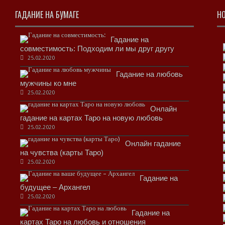
ГАДАНИЕ НА БУМАГЕ
НО
Гадание на
совместимость: Подходим ли мы друг другу
25.02.2020
Гадание на любовь
мужчины ко мне
25.02.2020
Онлайн
гадание на картах Таро на новую любовь
25.02.2020
Онлайн гадание
на чувства (карты Таро)
25.02.2020
Гадание на
будущее – Архангел
25.02.2020
Гадание на
картах Таро на любовь и отношения