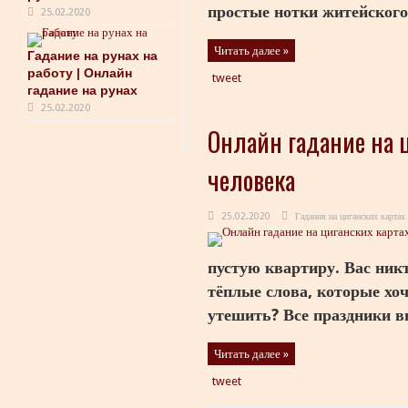
простые нотки житейского 
25.02.2020
Читать далее »
Гадание на рунах на
работу | Онлайн
tweet
гадание на рунах
25.02.2020
Онлайн гадание на 
человека
25.02.2020
Гадания на циганских картах
пустую квартиру. Вас никт
тёплые слова, которые хо
утешить? Все праздники вы
Читать далее »
tweet