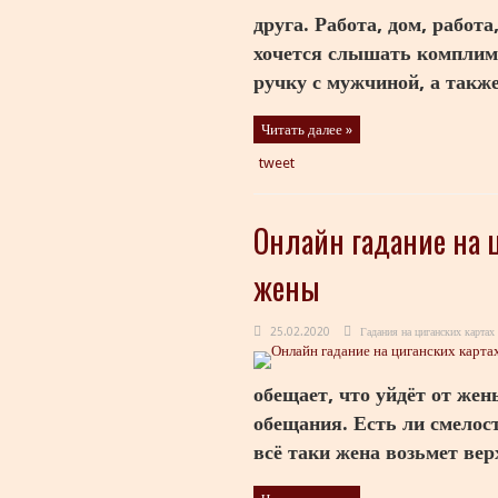
друга. Работа, дом, работа
хочется слышать комплиме
ручку с мужчиной, а также 
Читать далее »
tweet
Онлайн гадание на 
жены
25.02.2020
Гадания на циганских картах
обещает, что уйдёт от жен
обещания. Есть ли смелос
всё таки жена возьмет верх