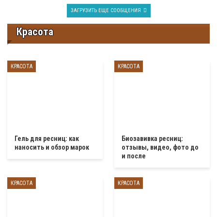
ЗАГРУЗИТЬ ЕЩЕ СООБЩЕНИЯ
Красота
КРАСОТА
КРАСОТА
Гель для ресниц: как
Биозавивка ресниц:
наносить и обзор марок
отзывы, видео, фото до
и после
КРАСОТА
КРАСОТА