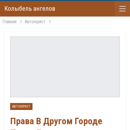
Колыбель ангелов
Главная
Автоюрист
АВТОЮРИСТ
Права В Другом Городе