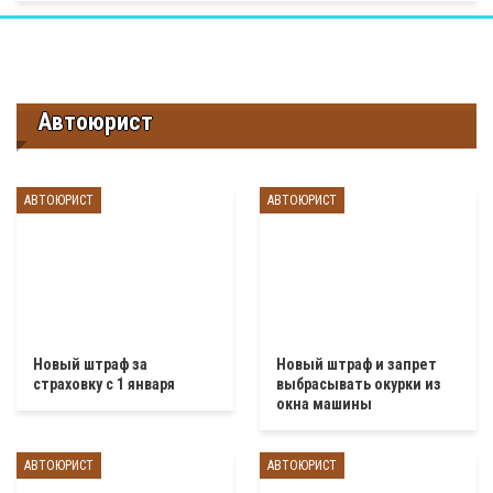
Автоюрист
АВТОЮРИСТ
АВТОЮРИСТ
Новый штраф за
Новый штраф и запрет
страховку с 1 января
выбрасывать окурки из
окна машины
АВТОЮРИСТ
АВТОЮРИСТ