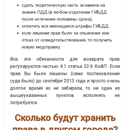
сдать теоретическую часть экзамена на
знание ПДД (в любом отделении ГИБДД
после истечения половины срока);
оплатить все имеющиеся штрафы ГИБДД;
если лишение прав было за опьянение или
отказ от освидетельствования, то получить
новую медсправку.
Все эти обязанности для возврата прав
регулируются частью 4.1 статьи 32.6 КоАП. Если
прав Вы были лишены (само постановление
суда было) до сентября 2013 года и просто очень
долгое время их не забирали, то ни один из
вышеуказанных пунктов исполнять не
потребуется.
Сколько будут хранить
права в другом городе?