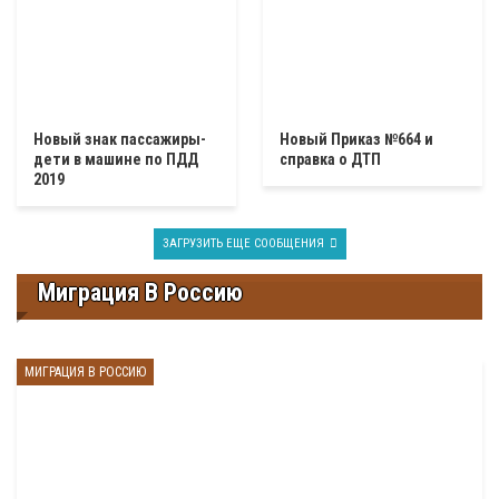
Новый знак пассажиры-
Новый Приказ №664 и
дети в машине по ПДД
справка о ДТП
2019
ЗАГРУЗИТЬ ЕЩЕ СООБЩЕНИЯ
Миграция В Россию
МИГРАЦИЯ В РОССИЮ