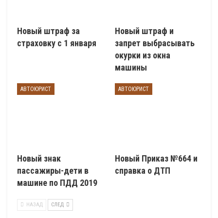
Новый штраф за
Новый штраф и
страховку с 1 января
запрет выбрасывать
окурки из окна
машины
АВТОЮРИСТ
АВТОЮРИСТ
Новый знак
Новый Приказ №664 и
пассажиры-дети в
справка о ДТП
машине по ПДД 2019
НАЗАД
СЛЕД