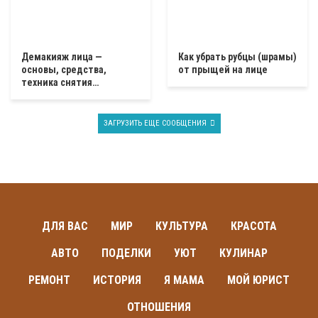
Демакияж лица —
Как убрать рубцы (шрамы)
основы, средства,
от прыщей на лице
техника снятия…
ЗАГРУЗИТЬ ЕЩЕ СООБЩЕНИЯ
ДЛЯ ВАС
МИР
КУЛЬТУРА
КРАСОТА
АВТО
ПОДЕЛКИ
УЮТ
КУЛИНАР
РЕМОНТ
ИСТОРИЯ
Я МАМА
МОЙ ЮРИСТ
ОТНОШЕНИЯ