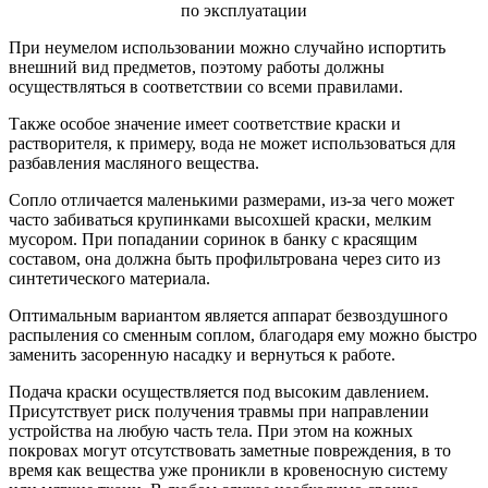
При неумелом использовании можно случайно испортить
внешний вид предметов, поэтому работы должны
осуществляться в соответствии со всеми правилами.
Также особое значение имеет соответствие краски и
растворителя, к примеру, вода не может использоваться для
разбавления масляного вещества.
Сопло отличается маленькими размерами, из-за чего может
часто забиваться крупинками высохшей краски, мелким
мусором. При попадании соринок в банку с красящим
составом, она должна быть профильтрована через сито из
синтетического материала.
Оптимальным вариантом является аппарат безвоздушного
распыления со сменным соплом, благодаря ему можно быстро
заменить засоренную насадку и вернуться к работе.
Подача краски осуществляется под высоким давлением.
Присутствует риск получения травмы при направлении
устройства на любую часть тела. При этом на кожных
покровах могут отсутствовать заметные повреждения, в то
время как вещества уже проникли в кровеносную систему