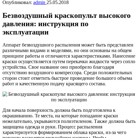
Опубликовал:
admin
25.05.2018
Безвоздушный краскопульт высокого
давления: инструкция по
эксплуатации
Аппарат безвоздушного распыления может быть представлен
различными видами и моделями, но они основаны на общем
принципе работы и отличаются характеристиками. Нанесение
краски осуществляется путем перекачки жидкости через сопло
устройства. Свое название оно приобрело благодаря
отсутствию воздушного компрессора. Среди положительных
сторон стоит отметить быстрое проведение большого объема
работ и качественную подачу красящего состава.
Для начала поверхность должна быть подготовлена к
окрашиванию. Те места, на которые попадание краски
нежелательно, укрываются полиэтиленом. Также должна быть
защищена одежда и руки. Процесс распыления
характеризуется формированием облака краски, из-за чего
повсюду расходятся мельчайшие частицы. Чтобы