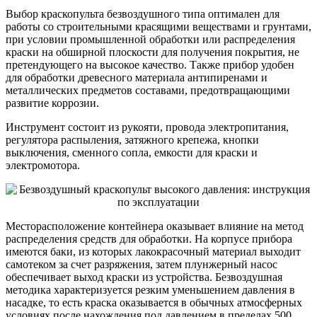
Выбор краскопульта безвоздушного типа оптимален для
работы со строительными красящими веществами и грунтами,
при условии промышленной обработки или распределения
краски на обширной плоскости для получения покрытия, не
претендующего на высокое качество. Также прибор удобен
для обработки древесного материала антипиренами и
металлических предметов составами, предотвращающими
развитие коррозии.
Инструмент состоит из рукояти, провода электропитания,
регулятора распыления, затяжного крепежа, кнопки
выключения, сменного сопла, емкости для краски и
электромотора.
Месторасположение контейнера оказывает влияние на метод
распределения средств для обработки. На корпусе прибора
имеются баки, из которых лакокрасочный материал выходит
самотеком за счет разряжения, затем плунжерный насос
обеспечивает выход краски из устройства. Безвоздушная
методика характеризуется резким уменьшением давления в
насадке, то есть краска оказывается в обычных атмосферных
условиях после нахождения под давлением в пределах 500