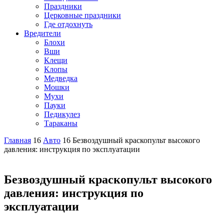
Праздники
Церковные праздники
Где отдохнуть
Вредители
Блохи
Вши
Клещи
Клопы
Медведка
Мошки
Мухи
Пауки
Педикулез
Тараканы
Главная
16
Авто
16
Безвоздушный краскопульт высокого
давления: инструкция по эксплуатации
Безвоздушный краскопульт высокого
давления: инструкция по
эксплуатации