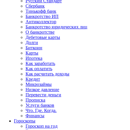
Русский Стандарт
Сбербанк
Тинькофф банк
Банкротство ИП
Антиколлектор
Банкротство юридических лиц
О банкротстве
Дебетовые карты
Долги
Биткоин
Карты
Ипотека
Как заработать
Как оплатить
Как расчитать доходы
Кредит
Микрозаймы
Низкое давление
Перевести деньги
Прописка
Услуги банков
Что. Где. Когда.
Финансы
Гороскопы
Гороскоп на год