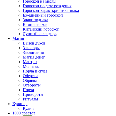
Гороскоп на месяц
Гороскоп по дате рождения
Гороскоп-характкристика знака
Ежедневный гороскоп
Знаки зодиака
Камни знаков
Китайский гороскоп
Лунный календарь
Магия
Вызов духов
Заговоры
Заклинания
Магия денег
Мантры
Молитвы
Порча и сглаз
Обереги
Обряды
Отвороты
Порча
Привороты
Ритуалы
Кулинар
Кулич
1000 советов