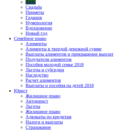
Авто
Свадьба
Приметы
Гадания
Нумерология
Вдохновение
Новый год
Семейное право
Алименты
Алименты в твердой денежной сумме
Выплаты алиментов и прекращение выплат
Получатели алиментов
Пособия молодой семье 2018
Льготы и субсидии
Наследство
Расчет алиментов
Выплаты и пособия на детей 2018
Юрист
Жилищное право
Автоюрист
Льготы
Жилищное право
Адвокаты по кредитам
Налоги и выплаты
Страхование