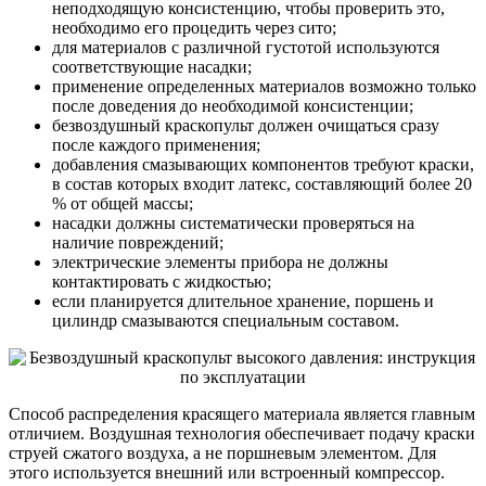
неподходящую консистенцию, чтобы проверить это,
необходимо его процедить через сито;
для материалов с различной густотой используются
соответствующие насадки;
применение определенных материалов возможно только
после доведения до необходимой консистенции;
безвоздушный краскопульт должен очищаться сразу
после каждого применения;
добавления смазывающих компонентов требуют краски,
в состав которых входит латекс, составляющий более 20
% от общей массы;
насадки должны систематически проверяться на
наличие повреждений;
электрические элементы прибора не должны
контактировать с жидкостью;
если планируется длительное хранение, поршень и
цилиндр смазываются специальным составом.
Способ распределения красящего материала является главным
отличием. Воздушная технология обеспечивает подачу краски
струей сжатого воздуха, а не поршневым элементом. Для
этого используется внешний или встроенный компрессор.