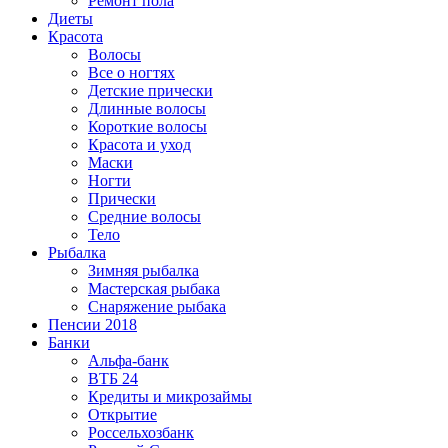
Ремонт пола
Диеты
Красота
Волосы
Все о ногтях
Детские прически
Длинные волосы
Короткие волосы
Красота и уход
Маски
Ногти
Прически
Средние волосы
Тело
Рыбалка
Зимняя рыбалка
Мастерская рыбака
Снаряжение рыбака
Пенсии 2018
Банки
Альфа-банк
ВТБ 24
Кредиты и микрозаймы
Открытие
Россельхозбанк