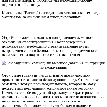
или мягкие ткани. В любом случае необходимо срочно
обратиться в больницу.
Краскопульт “Вагнер” подходит практически для всех видов
материалов, за исключением текстурированных.
Устройство может находиться под давлением даже после
отключения от электропитания. После завершения
использования необходимо стравить давление путем
направления сопла в безопасное место и одновременного
нажатия рычага подачи либо открытия вентиля.
Отсутствие тумана является главным преимуществом
применения технологии безвоздушного вида. Стоит также
отметить высокую производительность, которой не могу
похвастаться воздушные и комбинированные методики.
Помимо этого, безвоздушный краскопульт характеризуется
достаточной скоростью работы, возможностью использования
небольшого количества разбавляющих составов,
отличительной автономностью, удобством в процессе