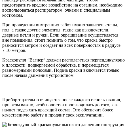
предотвратить вредное воздействие на организм, необходимо
воспользоваться респиратором, очками и специальным
костюмом.
При проведении внутренних работ нужно защитить стены,
пол, а также другие элементы, такие как выключатели,
дверные петли и ручки. Если окрашивание осуществляется
вне помещения, стоит помнить о том, что краска быстро
разносится ветром и оседает на всех поверхностях в радиусе
7-10 метров.
Краскопульт “Вагнер” должен располагаться перпендикулярно
к плоскости, подвергаемой обработке, и перемещаться
равномерными полосами. Подача краски включается только
после начала движения устройством.
Прибор тщательно очищается после каждого использования,
при этом важно, чтобы очистка производилась до того, как
начнет подсыхать красящий состав. Это обеспечит более
качественную работу и продлит срок эксплуатации.